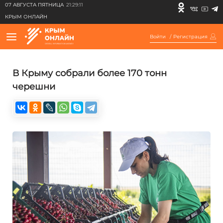
07 АВГУСТА ПЯТНИЦА
21:29:11
КРЫМ ОНЛАЙН
Войти
/
Регистрация
В Крыму собрали более 170 тонн
черешни