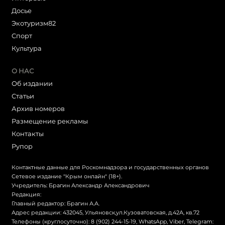
Досье
Экотуризм82
Cпорт
Культура
О НАС
Об издании
Статьи
Архив номеров
Размещение рекламы
Контакты
Рупор
Контактные данные для Роскомнадзора и государственных органов
Сетевое издание "Крым онлайн" (18+).
Учредитель: Брагин Александр Александрович
Редакция:
Главный редактор: Брагин А.А.
Адрес редакции: 432045, Ульяновск,ул.Кузоватовская, д.42А, кв.72
Телефоны (круглосуточно): 8 (902) 244-15-19, WhatsApp, Viber, Telegram: