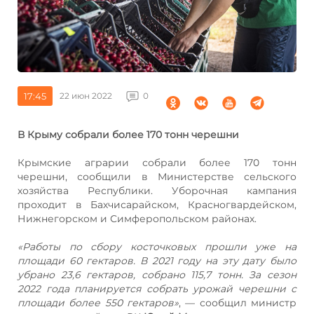
17:45
22 июн 2022
0
В Крыму собрали более 170 тонн черешни
Крымские аграрии собрали более 170 тонн
черешни, сообщили в Министерстве сельского
хозяйства Республики. Уборочная кампания
проходит в Бахчисарайском, Красногвардейском,
Нижнегорском и Симферопольском районах.
«Работы по сбору косточковых прошли уже на
площади 60 гектаров. В 2021 году на эту дату было
убрано 23,6 гектаров, собрано 115,7 тонн. За сезон
2022 года планируется собрать урожай черешни с
площади более 550 гектаров»
, — сообщил министр