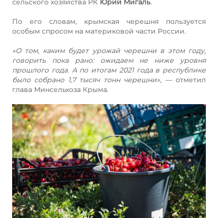
сельского хозяйства РК
Юрий Мигаль
.
По его словам, крымская черешня пользуется
особым спросом на материковой части России.
«О том, каким будет урожай черешни в этом году,
говорить пока рано: ожидаем не ниже уровня
прошлого года. А по итогам 2021 года в республике
было собрано 1,7 тысяч тонн черешни»
, — отметил
глава Минсельхоза Крыма.