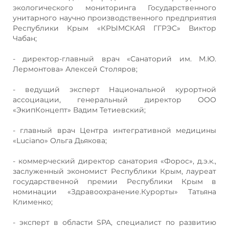
экологического мониторинга Государственного
унитарного научно производственного предприятия
Республики Крым «КРЫМСКАЯ ГГРЭС» Виктор
Чабан;
- директор-главный врач «Санаторий им. М.Ю.
Лермонтова» Алексей Столяров;
- ведущий эксперт Национальной курортной
ассоциации, генеральный директор ООО
«ЭкипКонцепт» Вадим Тетиевский;
- главный врач Центра интегративной медицины
«Luciano» Ольга Дьякова;
- коммерческий директор санатория «Форос», д.э.к.,
заслуженный экономист Республики Крым, лауреат
государственной премии Республики Крым в
номинации «Здравоохранение.Курорты» Татьяна
Клименко;
- эксперт в области SPA, специалист по развитию