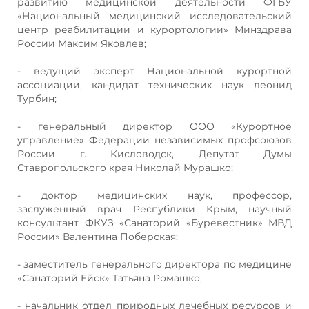
развитию медицинской деятельности ФГБУ
«Национальный медицинский исследовательский
центр реабилитации и курортологии» Минздрава
России Максим Яковлев;
- ведущий эксперт Национальной курортной
ассоциации, кандидат технических наук леонид
Турбин;
- генеральный директор ООО «Курортное
управление» Федерации независимых профсоюзов
России г. Кисловодск, Депутат Думы
Ставропольского края Николай Мурашко;
- доктор медицинских наук, профессор,
заслуженный врач Республики Крым, научный
консультант ФКУЗ «Санаторий «Буревестник» МВД
России» Валентина Поберская;
- заместитель генерального директора по медицине
«Санаторий Ейск» Татьяна Ромашко;
- начальник отдел природных лечебных ресурсов и