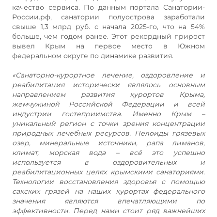
качество сервиса. По данным портала Санатории-
России.рф, санатории полуострова заработали
свыше 1,3 млрд руб. с начала 2025-го, что на 54%
больше, чем годом ранее. Этот рекордный прирост
вывел Крым на первое место в Южном
федеральном округе по динамике развития.
«Санаторно-курортное лечение, оздоровление и
реабилитация исторически являлось основным
направлением развития курортов Крыма,
жемчужиной Российской Федерации и всей
индустрии гостеприимства. Именно Крым –
уникальный регион с точки зрения концентрации
природных лечебных ресурсов. Пелоиды грязевых
озер, минеральные источники, рапа лиманов,
климат, морская вода – всё это успешно
используется в оздоровительных и
реабилитационных целях крымскими санаториями.
Технологии восстановления здоровья с помощью
сакских грязей на наших курортах федерального
значения являются впечатляющими по
эффективности. Перед нами стоит ряд важнейших