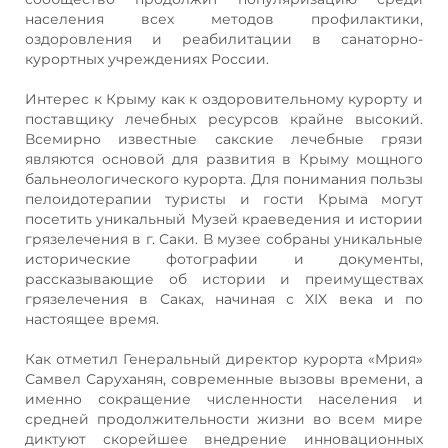
населения всех методов профилактики,
оздоровления и реабилитации в санаторно-
курортных учреждениях России.
Интерес к Крыму как к оздоровительному курорту и
поставщику лечебных ресурсов крайне высокий.
Всемирно известные сакские лечебные грязи
являются основой для развития в Крыму мощного
бальнеологического курорта. Для понимания пользы
пелоидотерапии туристы и гости Крыма могут
посетить уникальный Музей краеведения и истории
грязелечения в г. Саки. В музее собраны уникальные
исторические фотографии и документы,
рассказывающие об истории и преимуществах
грязелечения в Саках, начиная с XIX века и по
настоящее время.
Как отметил Генеральный директор курорта «Мрия»
Самвел Саруханян, современные вызовы времени, а
именно сокращение численности населения и
средней продолжительности жизни во всем мире
диктуют скорейшее внедрение инновационных