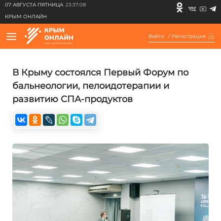
07 АВГУСТА ПЯТНИЦА
23:37:08
КРЫМ ОНЛАЙН
Войти
/
Регистрация
В Крыму состоялся Первый Форум по
бальнеологии, пелоидотерапии и
развитию СПА-продуктов