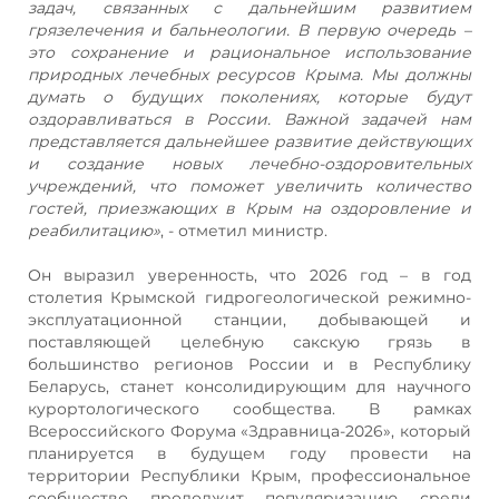
задач, связанных с дальнейшим развитием
грязелечения и бальнеологии. В первую очередь –
это сохранение и рациональное использование
природных лечебных ресурсов Крыма. Мы должны
думать о будущих поколениях, которые будут
оздоравливаться в России. Важной задачей нам
представляется дальнейшее развитие действующих
и создание новых лечебно-оздоровительных
учреждений, что поможет увеличить количество
гостей, приезжающих в Крым на оздоровление и
реабилитацию»
, - отметил министр.
Он выразил уверенность, что 2026 год – в год
столетия Крымской гидрогеологической режимно-
эксплуатационной станции, добывающей и
поставляющей целебную сакскую грязь в
большинство регионов России и в Республику
Беларусь, станет консолидирующим для научного
курортологического сообщества. В рамках
Всероссийского Форума «Здравница-2026», который
планируется в будущем году провести на
территории Республики Крым, профессиональное
сообщество продолжит популяризацию среди