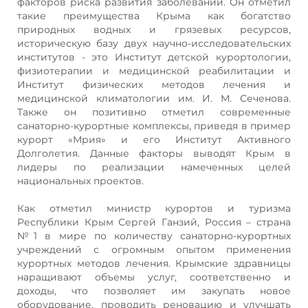
факторов риска развития заболеваний. Он отметил
такие преимущества Крыма как богатство
природных водных и грязевых ресурсов,
историческую базу двух научно-исследовательских
институтов - это Институт детской курортологии,
физиотерапии и медицинской реабилитации и
Институт физических методов лечения и
медицинской климатологии им. И. М. Сеченова.
Также он позитивно отметил современные
санаторно-курортные комплексы, приведя в пример
курорт «Мрия» и его Институт Активного
Долголетия. Данные факторы выводят Крым в
лидеры по реализации намеченных целей
национальных проектов.
Как отметил министр курортов и туризма
Республики Крым Сергей Ганзий, Россия – страна
№1 в мире по количеству санаторно-курортных
учреждений с огромным опытом применения
курортных методов лечения. Крымские здравницы
наращивают объемы услуг, соответственно и
доходы, что позволяет им закупать новое
оборудование, проводить реновацию и улучшать