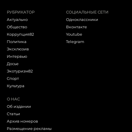
РУБРИКАТОР
СОЦИАЛЬНЫЕ СЕТИ
Актуально
Одноклассники
Общество
Вконтакте
Коррупция82
Youtube
Политика
Telegram
Эксклюзив
Интервью
Досье
Экотуризм82
Cпорт
Культура
О НАС
Об издании
Статьи
Архив номеров
Размещение рекламы