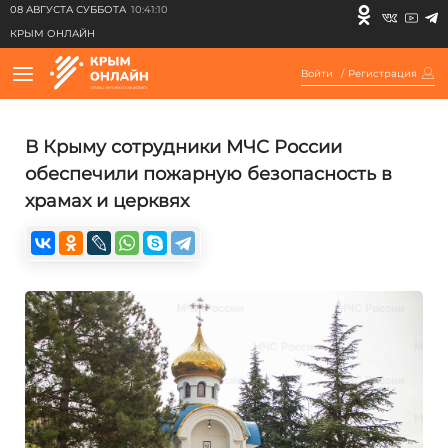
08 АВГУСТА СУББОТА
10:41:10
КРЫМ ОНЛАЙН
Войти
/
Регистрация
В Крыму сотрудники МЧС России
обеспечили пожарную безопасность в
храмах и церквях