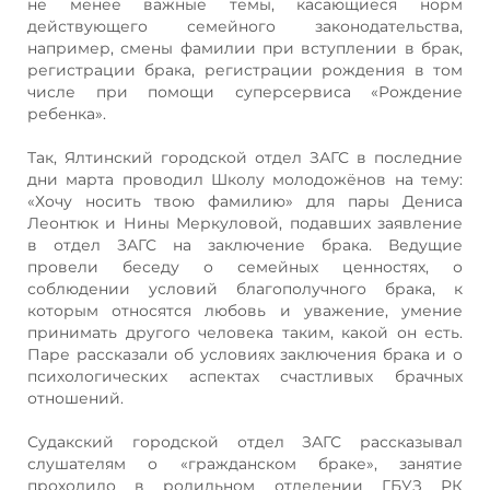
не менее важные темы, касающиеся норм
действующего семейного законодательства,
например, смены фамилии при вступлении в брак,
регистрации брака, регистрации рождения в том
числе при помощи суперсервиса «Рождение
ребенка».
Так, Ялтинский городской отдел ЗАГС в последние
дни марта проводил Школу молодожёнов на тему:
«Хочу носить твою фамилию» для пары Дениса
Леонтюк и Нины Меркуловой, подавших заявление
в отдел ЗАГС на заключение брака. Ведущие
провели беседу о семейных ценностях, о
соблюдении условий благополучного брака, к
которым относятся любовь и уважение, умение
принимать другого человека таким, какой он есть.
Паре рассказали об условиях заключения брака и о
психологических аспектах счастливых брачных
отношений.
Судакский городской отдел ЗАГС рассказывал
слушателям о «гражданском браке», занятие
проходило в родильном отделении ГБУЗ РК