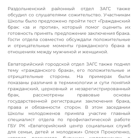
Раздольненский районный отдел ЗАГС также
обсудил со слушателями сожительство. Участникам
Школы было предложено пройти тест «Гражданский
брак: «за и против», который помог оценить их
готовность принять предложение заключения брака.
Гости отдела совместно обсуждали положительные
и отрицательные моменты гражданского брака в
отношениях между мужчиной и женщиной.
Евпаторийский городской отдел ЗАГС также поднял
тему «гражданского брака», его положительные и
отрицательные стороны. На примерах были
показаны различия в терминологии и сути понятий
гражданский, церковный и незарегистрированный
брак, рассмотрены правовые основы
государственной регистрации заключения брака,
права и обязанности сторон. В этом заседании
Школы молодоженов приняла участие главный
специалист отдела по профилактической работе
ГБУ РК «Евпаторийский центр социальных служб
для семьи, детей и молодежи» Олеся Прокопенко,
которая рассказала будущим молодоженам о