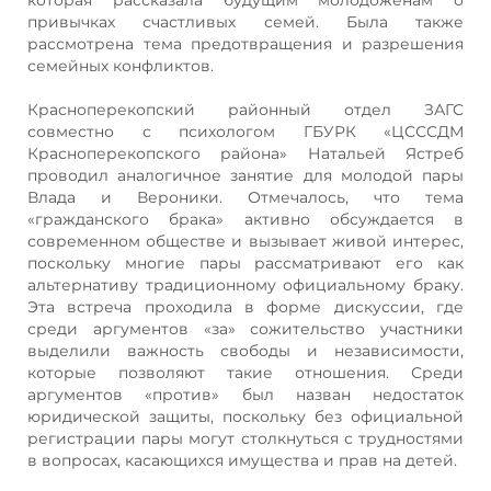
привычках счастливых семей. Была также
рассмотрена тема предотвращения и разрешения
семейных конфликтов.
Красноперекопский районный отдел ЗАГС
совместно с психологом ГБУРК «ЦСССДМ
Красноперекопского района» Натальей Ястреб
проводил аналогичное занятие для молодой пары
Влада и Вероники. Отмечалось, что тема
«гражданского брака» активно обсуждается в
современном обществе и вызывает живой интерес,
поскольку многие пары рассматривают его как
альтернативу традиционному официальному браку.
Эта встреча проходила в форме дискуссии, где
среди аргументов «за» сожительство участники
выделили важность свободы и независимости,
которые позволяют такие отношения. Среди
аргументов «против» был назван недостаток
юридической защиты, поскольку без официальной
регистрации пары могут столкнуться с трудностями
в вопросах, касающихся имущества и прав на детей.