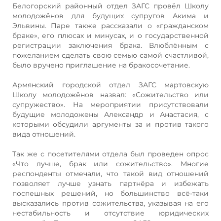
Белогорский районный отдел ЗАГС провёл Школу
молодожёнов для будущих супругов Акима и
Эльвины. Паре также рассказали о «гражданском
браке», его плюсах и минусах, и о государственной
регистрации заключения брака. Влюблённым с
пожеланием сделать свою семью самой счастливой,
было вручено приглашение на бракосочетание.
Армянский городской отдел ЗАГС мартовскую
Школу молодожёнов назвал: «Сожительство или
супружество». На мероприятии присутствовали
будущие молодожены Александр и Анастасия, с
которыми обсудили аргументы за и против такого
вида отношений.
Так же с посетителями отдела был проведен опрос
«Что лучше, брак или сожительство». Многие
респонденты отмечали, что такой вид отношений
позволяет лучше узнать партнёра и избежать
поспешных решений, но большинство всё-таки
высказались против сожительства, указывая на его
нестабильность и отсутствие юридических