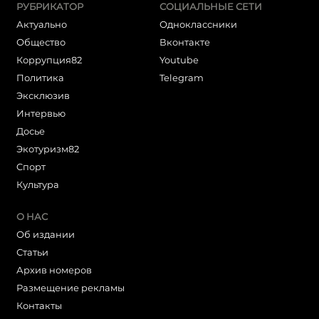
РУБРИКАТОР
СОЦИАЛЬНЫЕ СЕТИ
Актуально
Одноклассники
Общество
Вконтакте
Коррупция82
Youtube
Политика
Telegram
Эксклюзив
Интервью
Досье
Экотуризм82
Cпорт
Культура
О НАС
Об издании
Статьи
Архив номеров
Размещение рекламы
Контакты