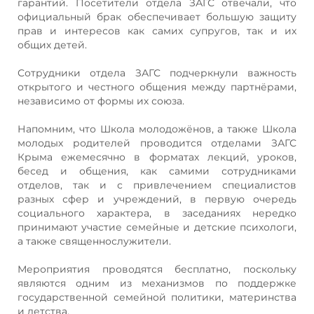
гарантий. Посетители отдела ЗАГС отвечали, что
официальный брак обеспечивает большую защиту
прав и интересов как самих супругов, так и их
общих детей.
Сотрудники отдела ЗАГС подчеркнули важность
открытого и честного общения между партнёрами,
независимо от формы их союза.
Напомним, что Школа молодожёнов, а также Школа
молодых родителей проводится отделами ЗАГС
Крыма ежемесячно в форматах лекций, уроков,
бесед и общения, как самими сотрудниками
отделов, так и с привлечением специалистов
разных сфер и учреждений, в первую очередь
социального характера, в заседаниях нередко
принимают участие семейные и детские психологи,
а также священнослужители.
Мероприятия проводятся бесплатно, поскольку
являются одним из механизмов по поддержке
государственной семейной политики, материнства
и детства.