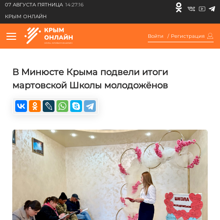
07 АВГУСТА ПЯТНИЦА
14:27:16
КРЫМ ОНЛАЙН
Войти
/
Регистрация
В Минюсте Крыма подвели итоги
мартовской Школы молодожёнов