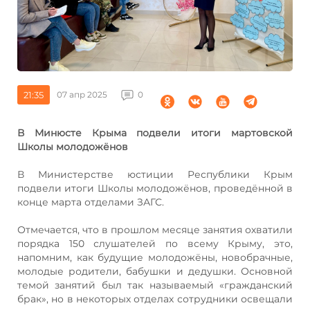
21:35
07 апр 2025
0
В Минюсте Крыма подвели итоги мартовской
Школы молодожёнов
В Министерстве юстиции Республики Крым
подвели итоги Школы молодожёнов, проведённой в
конце марта отделами ЗАГС.
Отмечается, что в прошлом месяце занятия охватили
порядка 150 слушателей по всему Крыму, это,
напомним, как будущие молодожёны, новобрачные,
молодые родители, бабушки и дедушки. Основной
темой занятий был так называемый «гражданский
брак», но в некоторых отделах сотрудники освещали