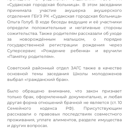
«Судакская городская больница». В этом заседании
принимала участие акушерка акушерского
отделения ГБУЗ РК «Судакская городская больница»
Ольга Голуб. В ходе беседы ведущие и её участники
определи положительные и негативные стороны
сожительства. Также родителям рассказали об уходе
за новорождённым малышом, о порядке
государственной регистрации рождения через
Суперсервис «Рождение ребенка» и вручили
«Памятку родителям».
Советский районный отдел ЗАГС также в качестве
основной темы заседания Школы молодоженов
выбрал «гражданский брак».
Было обращено внимание, что закон признает
только брак, оформленный документально, и любая
другая форма отношений брачной не является (ст. 10
Семейного кодекса РФ). Присутствующим
рассказали о правовых последствиях совместного
проживания, уплате алиментов, разделе имущества
и других вопросах.