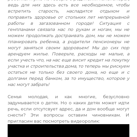
ведь для них здесь есть все необходимое, чтобы
встретить старость, насладится отдыхом и
поправить здоровье от стольких лет непрерывной
работы в загазованном городе! Ситуация с
генпланами связала нас по рукам и ногам, мы не
можем продолжать достраивать дом, мы не можем
планировать ребенка, а родители пенсионеры не
могут заняться своим здоровьем! Мы до сих пор
арендуем жилье. Поверьте, расходы не малые, а
если учесть что, на нас еще висит кредит на покупку
участка и строительства дома, то теперь мы рискуем
остаться не только без своего дома, но еще и с
долгами перед банком, за то имущество, которое у
нас могут забрать!
Семья молодая, и как многие, безусловно
задумывается о детях. Но о каких детях может идти
речь, если отсутсвует адрес, да и дом вообще могут
снести? Эти вопросы оставим чиновникам. И
пригласим вас посмотреть видеоролик: