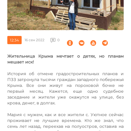
12:34
16 сен 2022
0
Жительница Крыма мечтает о детях, но планам
мешает иск!
История об отмене градостроительных планов и
ПЗЗ затронула тысячи граждан западного побережья
Крыма. Все они живут на пороховой бочке не
первый месяц. Кажется, еще одно судебное
заседание и жители уже окажутся на улице, без
крова, денег, в долгах.
Мария с мужем, как и все жители с. Уютное сейчас
проживает не лучшие времена. Кто же знал, что
семь лет назад, переехав на полуостров, оставив на