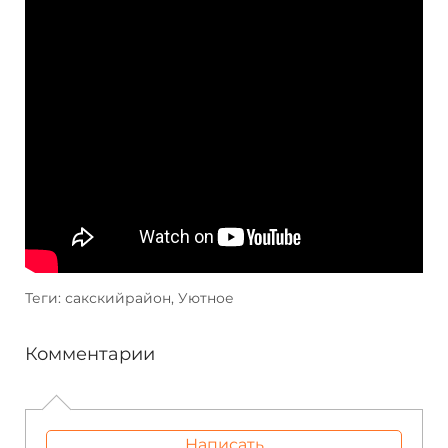
Теги: сакскийрайон, Уютное
Комментарии
Написать