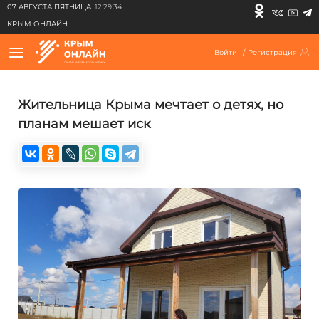
07 АВГУСТА ПЯТНИЦА
12:29:34
КРЫМ ОНЛАЙН
Войти
/
Регистрация
Жительница Крыма мечтает о детях, но
планам мешает иск