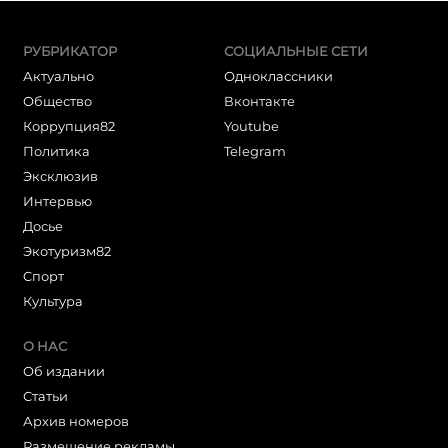
РУБРИКАТОР
СОЦИАЛЬНЫЕ СЕТИ
Актуально
Одноклассники
Общество
Вконтакте
Коррупция82
Youtube
Политика
Telegram
Эксклюзив
Интервью
Досье
Экотуризм82
Cпорт
Культура
О НАС
Об издании
Статьи
Архив номеров
Размещение рекламы