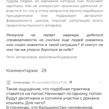
судьба людей, из карманов которых они получают
зарплаты. Как не интересует крымских деятелей от
власти и то, что в столь непростое время подобными
прецедентами они подрывают авторитет
федерального центра, порочат репутацию всего
правительственного аппарата.
Речкунов не теряет надежды добиться
справедливости, но сколько еще людей оказалось
или скоро окажется в такой ситуации? И смогут ли
они так же упорно бороться за себя?
Теги: Штормовое, верховныйсудкрыма
Комментарии
29
Александр
18 сентября 2022 в 11:20
0
Такое ощущение, что подобная практика
ставится на поток! Начинают по одному, потом
будут десятками и сотнями участки с домами
изымать. Для чего?
Я понимаю, что большинство чиновников