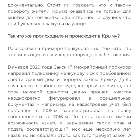
документально. Стоит ли говорить, что к такому
повороту жители Крыма оказались не готовы: для
многих данное жилье единственное, и случись что,
они буквально окажутся на улице.
Так что же происходило и происходит в Крыму?
Расскажем на примере Речкунова – но помните, что
это лишь один из эпизодов творящегося беззакония.
В январе 2020 года Сакский межрайонный прокурор
направил полковнику Речкунову иск с требованием
снести дачный дом и вернуть землю Крыму. Дело
слушалось в районном суде, который посчитал, что
срок исковой давности давно прошел: участок
неоднократно фигурировал в официальных
документах – например, на кадастровый учет был
поставлен в 2015-м, зарегистрирован по праву
собственности в 2016-м. То есть власти имели
возможность узнать о нарушении своих прав и
подать соответствующий иск еще несколько лет
назад, но не сделали этого, как того требует закон. А