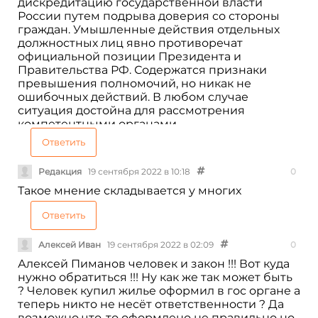
дискредитацию государственной власти
России путем подрыва доверия со стороны
граждан. Умышленные действия отдельных
должностных лиц явно противоречат
официальной позиции Президента и
Правительства РФ. Содержатся признаки
превышения полномочий, но никак не
ошибочных действий. В любом случае
ситуация достойна для рассмотрения
компетентными органами.
Ответить
Редакция
19 сентября 2022 в 10:18
0
Такое мнение складывается у многих
Ответить
Алексей Иван
19 сентября 2022 в 02:09
0
Алексей Пиманов человек и закон !!! Вот куда
нужно обратиться !!! Ну как же так может быть
? Человек купил жилье оформил в гос органе а
теперь никто не несёт ответственности ? Да
возможно что-то оформлено не правильно но