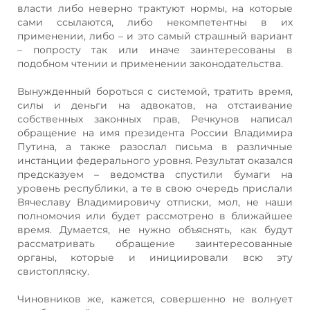
власти либо неверно трактуют нормы, на которые
сами ссылаются, либо некомпетентны в их
применении, либо – и это самый страшный вариант
– попросту так или иначе заинтересованы в
подобном чтении и применении законодательства.
Вынужденный бороться с системой, тратить время,
силы и деньги на адвокатов, на отстаивание
собственных законных прав, Речкунов написал
обращение на имя президента России Владимира
Путина, а также разослал письма в различные
инстанции федерального уровня. Результат оказался
предсказуем – ведомства спустили бумаги на
уровень республики, а те в свою очередь прислали
Вячеславу Владимировичу отписки, мол, не наши
полномочия или будет рассмотрено в ближайшее
время. Думается, не нужно объяснять, как будут
рассматривать обращение заинтересованные
органы, которые и инициировали всю эту
свистопляску.
Чиновников же, кажется, совершенно не волнует