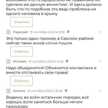
сделали же дачную амнистию . И здесь должно
быть что-то подобное это ведь проблема ни
одного человека в крыму
Ответить
Редакция
19 сентября 2022 в 10:18
0
Это только один пример, в Сакском районе
сейчас таких исков сотни пошли
Ответить
Москвич
19 сентября 2022 в 14:10
0
Надо обьединятся! Обменятся контактами и
вместе отстаивать свои права!
Ответить
Аноним
19 сентября 2022 в 15:58
0
Видимо, во всём остальном порядок, всё
хорошо, если заняться больше нечем
прокурору