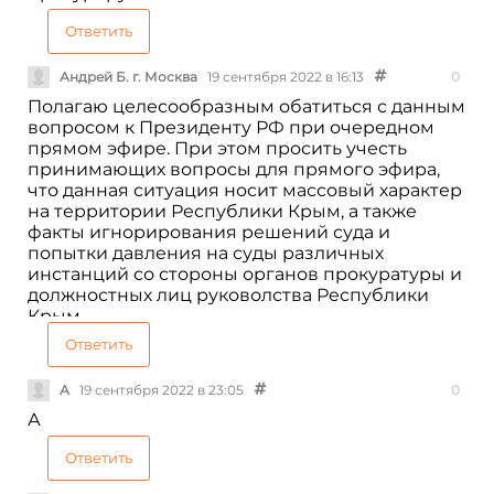
Ответить
Андрей Б. г. Москва
19 сентября 2022 в 16:13
0
Полагаю целесообразным обатиться с данным
вопросом к Президенту РФ при очередном
прямом эфире. При этом просить учесть
принимающих вопросы для прямого эфира,
что данная ситуация носит массовый характер
на территории Республики Крым, а также
факты игнорирования решений суда и
попытки давления на суды различных
инстанций со стороны органов прокуратуры и
должностных лиц руковолства Республики
Крым.
Ответить
А
19 сентября 2022 в 23:05
0
А
Ответить