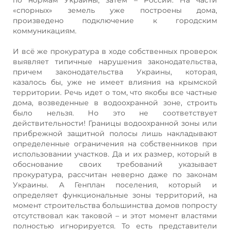
«спорных» земель уже построены дома,
произведено подключение к городским
коммуникациям.
И всё же прокуратура в ходе собственных проверок
выявляет типичные нарушения законодательства,
причем законодательства Украины, которая,
казалось бы, уже не имеет влияния на крымской
территории. Речь идет о том, что якобы все частные
дома, возведенные в водоохранной зоне, строить
было нельзя. Но это не соответствует
действительности! Границы водоохранной зоны или
прибрежной защитной полосы лишь накладывают
определенные ограничения на собственников при
использовании участков. Да и их размер, который в
обоснование своих требований указывает
прокуратура, рассчитан неверно даже по законам
Украины. А Генплан поселения, который и
определяет функциональные зоны территорий, на
момент строительства большинства домов попросту
отсутствовал как таковой – и этот момент властями
полностью игнорируется. То есть представители