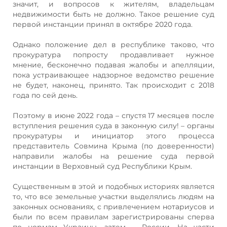
значит, и вопросов к жителям, владельцам
недвижимости быть не должно. Такое решение суд
первой инстанции принял в октябре 2020 года.
Однако положение дел в республике таково, что
прокуратура попросту продавливает нужное
мнение, бесконечно подавая жалобы и апелляции,
пока устраивающее надзорное ведомство решение
не будет, наконец, принято. Так происходит с 2018
года по сей день.
Поэтому в июне 2022 года – спустя 17 месяцев после
вступления решения суда в законную силу! – органы
прокуратуры и инициатор этого процесса
представитель Совмина Крыма (по доверенности)
направили жалобы на решение суда первой
инстанции в Верховный суд Республики Крым.
Существенным в этой и подобных историях является
то, что все земельные участки выделялись людям на
законных основаниях, с привлечением нотариусов и
были по всем правилам зарегистрированы сперва
по нормам Украины, затем – России. На части