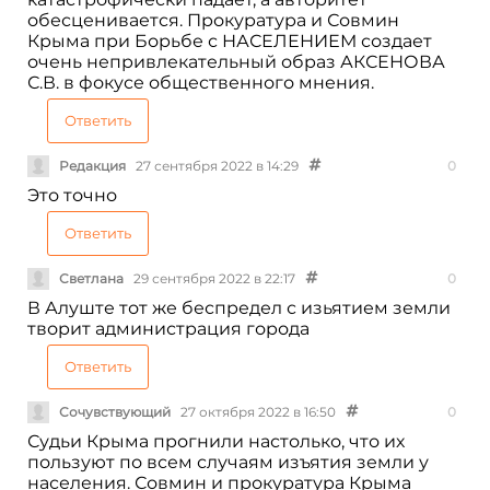
обесценивается. Прокуратура и Совмин
Крыма при Борьбе с НАСЕЛЕНИЕМ создает
очень непривлекательный образ АКСЕНОВА
С.В. в фокусе общественного мнения.
Ответить
Редакция
27 сентября 2022 в 14:29
0
Это точно
Ответить
Светлана
29 сентября 2022 в 22:17
0
В Алуште тот же беспредел с изьятием земли
творит администрация города
Ответить
Сочувствующий
27 октября 2022 в 16:50
0
Судьи Крыма прогнили настолько, что их
пользуют по всем случаям изъятия земли у
населения. Совмин и прокуратура Крыма