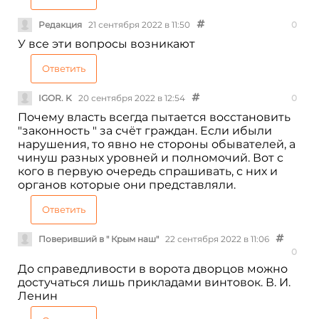
Редакция
21 сентября 2022 в 11:50
0
У все эти вопросы возникают
Ответить
IGOR. K
20 сентября 2022 в 12:54
0
Почему власть всегда пытается восстановить
"законность " за счёт граждан. Если ибыли
нарушения, то явно не стороны обывателей, а
чинуш разных уровней и полномочий. Вот с
кого в первую очередь спрашивать, с них и
органов которые они представляли.
Ответить
Поверивший в " Крым наш"
22 сентября 2022 в 11:06
0
До справедливости в ворота дворцов можно
достучаться лишь прикладами винтовок. В. И.
Ленин