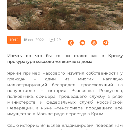
10:12
18 сен 2022
29
Изъять во что бы то ни стало: как в Крыму
прокуратура массово «отжимает» дома
Яркий пример массового изъятия собственности у
граждан – один из многих, наглядно
иллюстрирующий беспредел, происходящий на
полуострове – история Вячеслава Речкунова,
полковника, офицера, прошедшего службу в ряде
министерств и федеральных служб Российской
Федерации, а ныне –пенсионера, продавшего всё
имущество в Москве ради переезда в Крым.
Свою историю Вячеслав Владимирович поведал нам