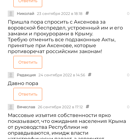
Ответить
Николай
23 сентября 2022 в 18:18
0
Пришла пора спросить с Аксенова за
воровской беспредел, устроенный им и его
замами и прокурорами в Крыму.
Требую отменить все подзаконные Акты,
принятые при Аксенове, которые
противоречат российским законам!
Ответить
Редакция
24 сентября 2022 в 14:56
0
Давно пора
Ответить
Вячеслав
26 сентября 2022 в 17:12
0
Массовые изъятия собственности ярко
показывают, что ожидания населения Крыма
от руководства Республики не
оправдываются, имидж власти
катастрофически падает, а авторитет