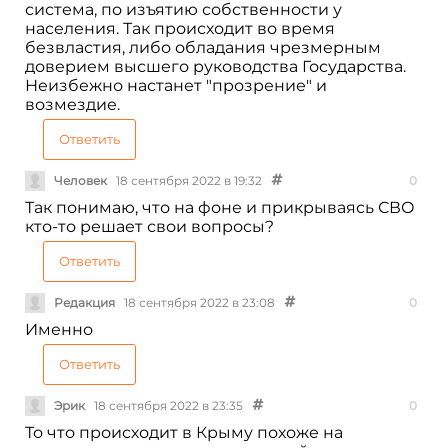
система, по изъятию собственности у
населения. Так происходит во время
безвластия, либо обладания чрезмерным
доверием высшего руководства Государства.
Неизбежно настанет "прозрение" и
возмездие.
Ответить
Человек
18 сентября 2022 в 19:32
0
Так понимаю, что на фоне и прикрываясь СВО
кто-то решает свои вопросы?
Ответить
Редакция
18 сентября 2022 в 23:08
0
Именно
Ответить
Эрик
18 сентября 2022 в 23:35
0
То что происходит в Крыму похоже на