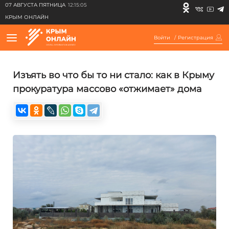
07 АВГУСТА ПЯТНИЦА
12:15:05
КРЫМ ОНЛАЙН
Войти
/
Регистрация
Изъять во что бы то ни стало: как в Крыму
прокуратура массово «отжимает» дома