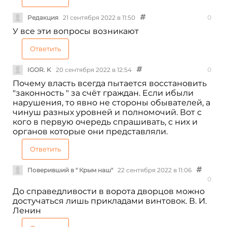
Редакция
21 сентября 2022 в 11:50
0
У все эти вопросы возникают
Ответить
IGOR. K
20 сентября 2022 в 12:54
0
Почему власть всегда пытается восстановить
"законность " за счёт граждан. Если ибыли
нарушения, то явно не стороны обывателей, а
чинуш разных уровней и полномочий. Вот с
кого в первую очередь спрашивать, с них и
органов которые они представляли.
Ответить
Поверивший в " Крым наш"
22 сентября 2022 в 11:06
0
До справедливости в ворота дворцов можно
достучаться лишь прикладами винтовок. В. И.
Ленин