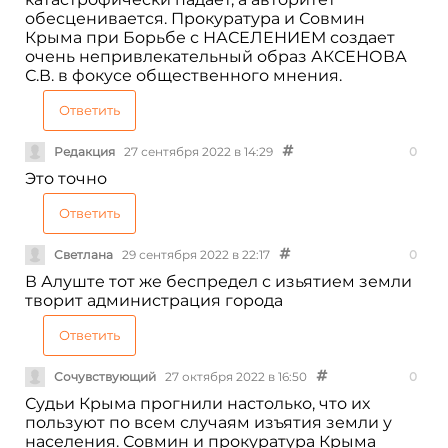
обесценивается. Прокуратура и Совмин
Крыма при Борьбе с НАСЕЛЕНИЕМ создает
очень непривлекательный образ АКСЕНОВА
С.В. в фокусе общественного мнения.
Ответить
Редакция
27 сентября 2022 в 14:29
0
Это точно
Ответить
Светлана
29 сентября 2022 в 22:17
0
В Алуште тот же беспредел с изьятием земли
творит администрация города
Ответить
Сочувствующий
27 октября 2022 в 16:50
0
Судьи Крыма прогнили настолько, что их
пользуют по всем случаям изъятия земли у
населения. Совмин и прокуратура Крыма