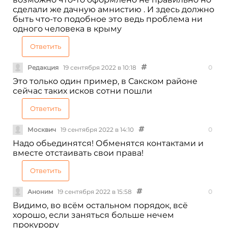
сделали же дачную амнистию . И здесь должно
быть что-то подобное это ведь проблема ни
одного человека в крыму
Ответить
Редакция
19 сентября 2022 в 10:18
0
Это только один пример, в Сакском районе
сейчас таких исков сотни пошли
Ответить
Москвич
19 сентября 2022 в 14:10
0
Надо обьединятся! Обменятся контактами и
вместе отстаивать свои права!
Ответить
Аноним
19 сентября 2022 в 15:58
0
Видимо, во всём остальном порядок, всё
хорошо, если заняться больше нечем
прокурору