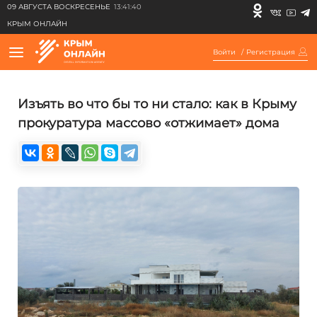
09 АВГУСТА ВОСКРЕСЕНЬЕ
13:41:40
КРЫМ ОНЛАЙН
Войти
/
Регистрация
Изъять во что бы то ни стало: как в Крыму
прокуратура массово «отжимает» дома