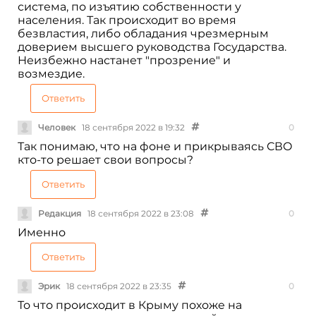
система, по изъятию собственности у
населения. Так происходит во время
безвластия, либо обладания чрезмерным
доверием высшего руководства Государства.
Неизбежно настанет "прозрение" и
возмездие.
Ответить
Человек
18 сентября 2022 в 19:32
0
Так понимаю, что на фоне и прикрываясь СВО
кто-то решает свои вопросы?
Ответить
Редакция
18 сентября 2022 в 23:08
0
Именно
Ответить
Эрик
18 сентября 2022 в 23:35
0
То что происходит в Крыму похоже на