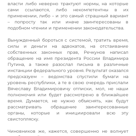
власти либо неверно трактуют нормы, на которые
сами ссылаются, либо некомпетентны в их
применении, либо – и это самый страшный вариант
– попросту так или иначе заинтересованы в
подобном чтении и применении законодательства.
Вынужденный бороться с системой, тратить время,
силы и деньги на адвокатов, на отстаивание
собственных законных прав, Речкунов написал
обращение на имя президента России Владимира
Путина, а также разослал письма в различные
инстанции федерального уровня. Результат оказался
предсказуем – ведомства спустили бумаги на
уровень республики, а те в свою очередь прислали
Вячеславу Владимировичу отписки, мол, не наши
полномочия или будет рассмотрено в ближайшее
время. Думается, не нужно объяснять, как будут
рассматривать обращение заинтересованные
органы, которые и инициировали всю эту
свистопляску.
Чиновников же, кажется, совершенно не волнует