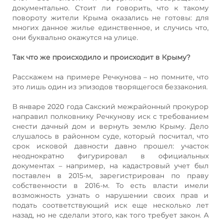
документально. Стоит ли говорить, что к такому
повороту жители Крыма оказались не готовы: для
многих данное жилье единственное, и случись что,
они буквально окажутся на улице.
Так что же происходило и происходит в Крыму?
Расскажем на примере Речкунова – но помните, что
это лишь один из эпизодов творящегося беззакония.
В январе 2020 года Сакский межрайонный прокурор
направил полковнику Речкунову иск с требованием
снести дачный дом и вернуть землю Крыму. Дело
слушалось в районном суде, который посчитал, что
срок исковой давности давно прошел: участок
неоднократно фигурировал в официальных
документах – например, на кадастровый учет был
поставлен в 2015-м, зарегистрирован по праву
собственности в 2016-м. То есть власти имели
возможность узнать о нарушении своих прав и
подать соответствующий иск еще несколько лет
назад, но не сделали этого, как того требует закон. А