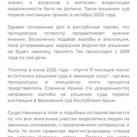
значит, и вопросов к жителям, владельцам
недвижимости быть не должно. Такое решение суд
первой инстанции принял в октябре 2020 года.
Однако положение дел в республике таково, что
прокуратура попросту продавливает нужное
мнение, бесконечно подавая жалобы и апелляции,
пока устраивающее надзорное ведомство решение
не будет, наконец, принято. Так происходит с 2018
года по сей день.
Поэтому в июне 2022 года – спустя 17 месяцев после
вступления решения суда в законную силу! – органы
прокуратуры и инициатор этого процесса
представитель Совмина Крыма (по доверенности)
направили жалобы на решение суда первой
инстанции в Верховный суд Республики Крым.
Существенным в этой и подобных историях является
то, что все земельные участки выделялись людям на
законных основаниях, с привлечением нотариусов и
были по всем правилам зарегистрированы сперва
по нормам Украины, затем – России. На части