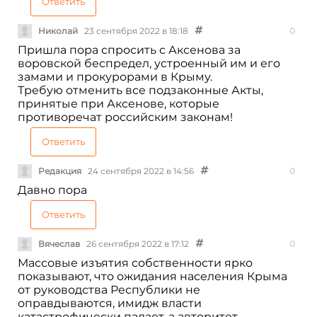
Ответить
Николай
23 сентября 2022 в 18:18
0
Пришла пора спросить с Аксенова за
воровской беспредел, устроенный им и его
замами и прокурорами в Крыму.
Требую отменить все подзаконные Акты,
принятые при Аксенове, которые
противоречат российским законам!
Ответить
Редакция
24 сентября 2022 в 14:56
0
Давно пора
Ответить
Вячеслав
26 сентября 2022 в 17:12
0
Массовые изъятия собственности ярко
показывают, что ожидания населения Крыма
от руководства Республики не
оправдываются, имидж власти
катастрофически падает, а авторитет