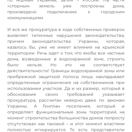
«спорных» земель уже построены дома,
произведено подключение к городским
коммуникациям.
И всё же прокуратура в ходе собственных проверок
выявляет типичные нарушения законодательства,
причем законодательства Украины, которая,
казалось бы, уже не имеет влияния на крымской
территории. Речь идет о том, что якобы все частные
дома, возведенные в водоохранной зоне, строить
было нельзя. Но это не соответствует
действительности! Границы водоохранной зоны или
прибрежной защитной полосы лишь накладывают
определенные ограничения на собственников при
использовании участков. Да и их размер, который в
обоснование своих требований указывает
прокуратура, рассчитан неверно даже по законам
Украины. А Генплан поселения, который и
определяет функциональные зоны территорий, на
момент строительства большинства домов попросту
отсутствовал как таковой – и этот момент властями
полностью игнорируется. То есть представители