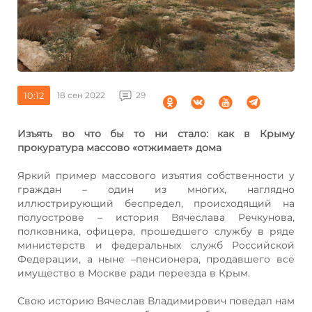
10:12
18 сен 2022
29
Изъять во что бы то ни стало: как в Крыму
прокуратура массово «отжимает» дома
Яркий пример массового изъятия собственности у
граждан – один из многих, наглядно
иллюстрирующий беспредел, происходящий на
полуострове – история Вячеслава Речкунова,
полковника, офицера, прошедшего службу в ряде
министерств и федеральных служб Российской
Федерации, а ныне –пенсионера, продавшего всё
имущество в Москве ради переезда в Крым.
Свою историю Вячеслав Владимирович поведал нам