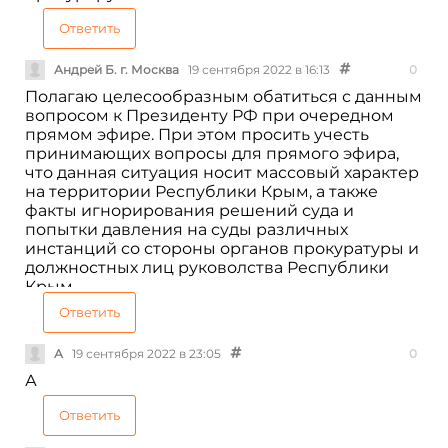
Ответить
Андрей Б. г. Москва
19 сентября 2022 в 16:13
0
Полагаю целесообразным обатиться с данным
вопросом к Президенту РФ при очередном
прямом эфире. При этом просить учесть
принимающих вопросы для прямого эфира,
что данная ситуация носит массовый характер
на территории Республики Крым, а также
факты игнорирования решений суда и
попытки давления на суды различных
инстанций со стороны органов прокуратуры и
должностных лиц руковолства Республики
Крым.
Ответить
А
19 сентября 2022 в 23:05
0
А
Ответить