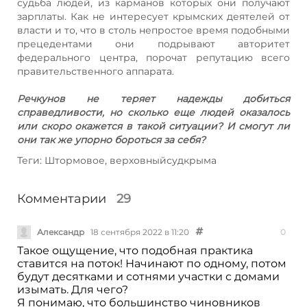
судьба людей, из карманов которых они получают
зарплаты. Как не интересует крымских деятелей от
власти и то, что в столь непростое время подобными
прецедентами они подрывают авторитет
федерального центра, порочат репутацию всего
правительственного аппарата.
Речкунов не теряет надежды добиться
справедливости, но сколько еще людей оказалось
или скоро окажется в такой ситуации? И смогут ли
они так же упорно бороться за себя?
Теги: Штормовое, верховныйсудкрыма
Комментарии
29
Александр
18 сентября 2022 в 11:20
0
Такое ощущение, что подобная практика
ставится на поток! Начинают по одному, потом
будут десятками и сотнями участки с домами
изымать. Для чего?
Я понимаю, что большинство чиновников