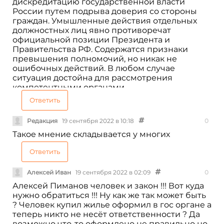
дискредитацию государственной власти
России путем подрыва доверия со стороны
граждан. Умышленные действия отдельных
должностных лиц явно противоречат
официальной позиции Президента и
Правительства РФ. Содержатся признаки
превышения полномочий, но никак не
ошибочных действий. В любом случае
ситуация достойна для рассмотрения
компетентными органами.
Ответить
Редакция
19 сентября 2022 в 10:18
0
Такое мнение складывается у многих
Ответить
Алексей Иван
19 сентября 2022 в 02:09
0
Алексей Пиманов человек и закон !!! Вот куда
нужно обратиться !!! Ну как же так может быть
? Человек купил жилье оформил в гос органе а
теперь никто не несёт ответственности ? Да
возможно что-то оформлено не правильно но