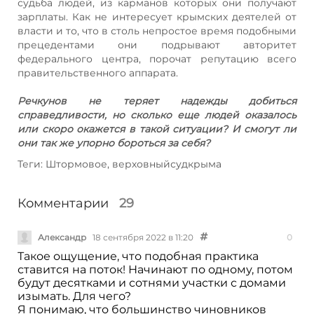
судьба людей, из карманов которых они получают
зарплаты. Как не интересует крымских деятелей от
власти и то, что в столь непростое время подобными
прецедентами они подрывают авторитет
федерального центра, порочат репутацию всего
правительственного аппарата.
Речкунов не теряет надежды добиться
справедливости, но сколько еще людей оказалось
или скоро окажется в такой ситуации? И смогут ли
они так же упорно бороться за себя?
Теги: Штормовое, верховныйсудкрыма
Комментарии
29
Александр
18 сентября 2022 в 11:20
0
Такое ощущение, что подобная практика
ставится на поток! Начинают по одному, потом
будут десятками и сотнями участки с домами
изымать. Для чего?
Я понимаю, что большинство чиновников