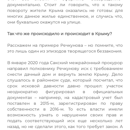
документально. Стоит ли говорить, что к такому
повороту жители Крыма оказались не готовы: для
многих данное жилье единственное, и случись что,
они буквально окажутся на улице.
Так что же происходило и происходит в Крыму?
Расскажем на примере Речкунова – но помните, что
это лишь один из эпизодов творящегося беззакония.
В январе 2020 года Сакский межрайонный прокурор
направил полковнику Речкунову иск с требованием
снести дачный дом и вернуть землю Крыму. Дело
слушалось в районном суде, который посчитал, что
срок исковой давности давно прошел: участок
неоднократно фигурировал в официальных
документах – например, на кадастровый учет был
поставлен в 2015-м, зарегистрирован по праву
собственности в 2016-м. То есть власти имели
возможность узнать о нарушении своих прав и
подать соответствующий иск еще несколько лет
назад, но не сделали этого, как того требует закон. А