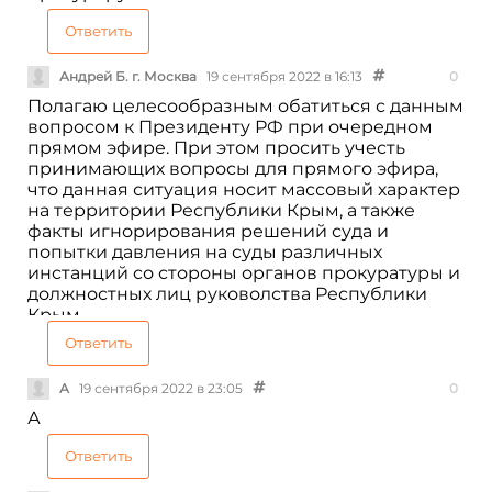
Ответить
Андрей Б. г. Москва
19 сентября 2022 в 16:13
0
Полагаю целесообразным обатиться с данным
вопросом к Президенту РФ при очередном
прямом эфире. При этом просить учесть
принимающих вопросы для прямого эфира,
что данная ситуация носит массовый характер
на территории Республики Крым, а также
факты игнорирования решений суда и
попытки давления на суды различных
инстанций со стороны органов прокуратуры и
должностных лиц руковолства Республики
Крым.
Ответить
А
19 сентября 2022 в 23:05
0
А
Ответить