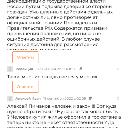
дискредитацию государственной власти
России путем подрыва доверия со стороны
граждан. Умышленные действия отдельных
должностных лиц явно противоречат
официальной позиции Президента и
Правительства РФ. Содержатся признаки
превышения полномочий, но никак не
ошибочных действий. В любом случае
ситуация достойна для рассмотрения
компетентными органами.
Ответить
Редакция
19 сентября 2022 в 10:18
0
Такое мнение складывается у многих
Ответить
Алексей Иван
19 сентября 2022 в 02:09
0
Алексей Пиманов человек и закон !!! Вот куда
нужно обратиться !!! Ну как же так может быть
? Человек купил жилье оформил в гос органе а
теперь никто не несёт ответственности ? Да
возможно что-то оформлено не правильно но