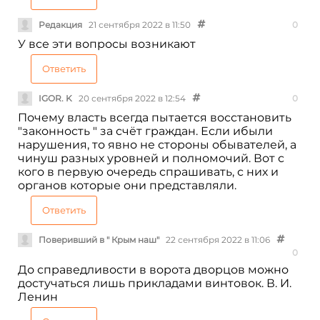
Редакция
21 сентября 2022 в 11:50
0
У все эти вопросы возникают
Ответить
IGOR. K
20 сентября 2022 в 12:54
0
Почему власть всегда пытается восстановить
"законность " за счёт граждан. Если ибыли
нарушения, то явно не стороны обывателей, а
чинуш разных уровней и полномочий. Вот с
кого в первую очередь спрашивать, с них и
органов которые они представляли.
Ответить
Поверивший в " Крым наш"
22 сентября 2022 в 11:06
0
До справедливости в ворота дворцов можно
достучаться лишь прикладами винтовок. В. И.
Ленин