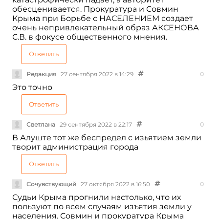
обесценивается. Прокуратура и Совмин
Крыма при Борьбе с НАСЕЛЕНИЕМ создает
очень непривлекательный образ АКСЕНОВА
С.В. в фокусе общественного мнения.
Ответить
Редакция
27 сентября 2022 в 14:29
0
Это точно
Ответить
Светлана
29 сентября 2022 в 22:17
0
В Алуште тот же беспредел с изьятием земли
творит администрация города
Ответить
Сочувствующий
27 октября 2022 в 16:50
0
Судьи Крыма прогнили настолько, что их
пользуют по всем случаям изъятия земли у
населения. Совмин и прокуратура Крыма