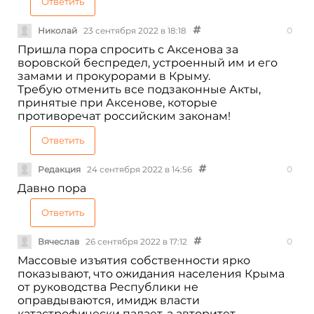
Ответить
Николай
23 сентября 2022 в 18:18
0
Пришла пора спросить с Аксенова за
воровской беспредел, устроенный им и его
замами и прокурорами в Крыму.
Требую отменить все подзаконные Акты,
принятые при Аксенове, которые
противоречат российским законам!
Ответить
Редакция
24 сентября 2022 в 14:56
0
Давно пора
Ответить
Вячеслав
26 сентября 2022 в 17:12
0
Массовые изъятия собственности ярко
показывают, что ожидания населения Крыма
от руководства Республики не
оправдываются, имидж власти
катастрофически падает, а авторитет