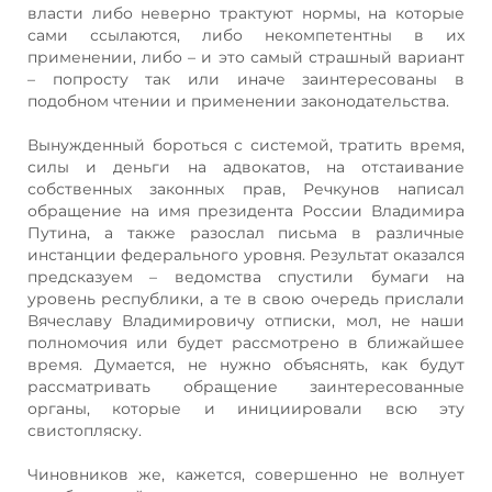
власти либо неверно трактуют нормы, на которые
сами ссылаются, либо некомпетентны в их
применении, либо – и это самый страшный вариант
– попросту так или иначе заинтересованы в
подобном чтении и применении законодательства.
Вынужденный бороться с системой, тратить время,
силы и деньги на адвокатов, на отстаивание
собственных законных прав, Речкунов написал
обращение на имя президента России Владимира
Путина, а также разослал письма в различные
инстанции федерального уровня. Результат оказался
предсказуем – ведомства спустили бумаги на
уровень республики, а те в свою очередь прислали
Вячеславу Владимировичу отписки, мол, не наши
полномочия или будет рассмотрено в ближайшее
время. Думается, не нужно объяснять, как будут
рассматривать обращение заинтересованные
органы, которые и инициировали всю эту
свистопляску.
Чиновников же, кажется, совершенно не волнует