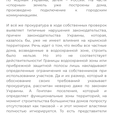
«спорных» земель уже построены дома,
произведено подключение к городским
коммуникациям.
И всё же прокуратура в ходе собственных проверок
выявляет типичные нарушения законодательства,
причем законодательства Украины, которая,
казалось бы, уже не имеет влияния на крымской
территории. Речь идет о том, что якобы все частные
дома, возведенные в водоохранной зоне, строить
было нельзя. Но это не соответствует
действительности! Границы водоохранной зоны или
прибрежной защитной полосы лишь накладывают
определенные ограничения на собственников при
использовании участков. Да и их размер, который в
обоснование своих требований указывает
прокуратура, рассчитан неверно даже по законам
Украины. А Генплан поселения, который и
определяет функциональные зоны территорий, на
момент строительства большинства домов попросту
отсутствовал как таковой – и этот момент властями
полностью игнорируется. То есть представители