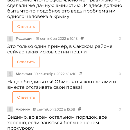
сделали же дачную амнистию . И здесь должно
быть что-то подобное это ведь проблема ни
одного человека в крыму
Ответить
Редакция
19 сентября 2022 в 10:18
0
Это только один пример, в Сакском районе
сейчас таких исков сотни пошли
Ответить
Москвич
19 сентября 2022 в 14:10
0
Надо обьединятся! Обменятся контактами и
вместе отстаивать свои права!
Ответить
Аноним
19 сентября 2022 в 15:58
0
Видимо, во всём остальном порядок, всё
хорошо, если заняться больше нечем
прокурору