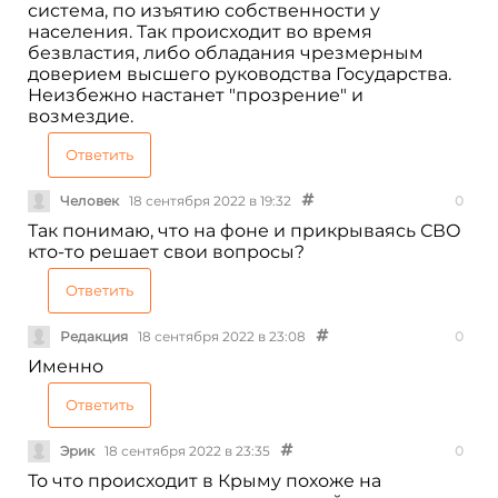
система, по изъятию собственности у
населения. Так происходит во время
безвластия, либо обладания чрезмерным
доверием высшего руководства Государства.
Неизбежно настанет "прозрение" и
возмездие.
Ответить
Человек
18 сентября 2022 в 19:32
0
Так понимаю, что на фоне и прикрываясь СВО
кто-то решает свои вопросы?
Ответить
Редакция
18 сентября 2022 в 23:08
0
Именно
Ответить
Эрик
18 сентября 2022 в 23:35
0
То что происходит в Крыму похоже на