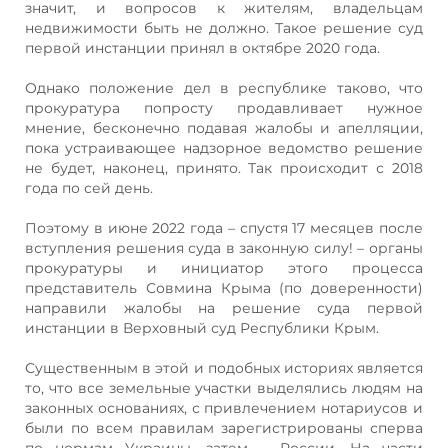
значит, и вопросов к жителям, владельцам
недвижимости быть не должно. Такое решение суд
первой инстанции принял в октябре 2020 года.
Однако положение дел в республике таково, что
прокуратура попросту продавливает нужное
мнение, бесконечно подавая жалобы и апелляции,
пока устраивающее надзорное ведомство решение
не будет, наконец, принято. Так происходит с 2018
года по сей день.
Поэтому в июне 2022 года – спустя 17 месяцев после
вступления решения суда в законную силу! – органы
прокуратуры и инициатор этого процесса
представитель Совмина Крыма (по доверенности)
направили жалобы на решение суда первой
инстанции в Верховный суд Республики Крым.
Существенным в этой и подобных историях является
то, что все земельные участки выделялись людям на
законных основаниях, с привлечением нотариусов и
были по всем правилам зарегистрированы сперва
по нормам Украины, затем – России. На части