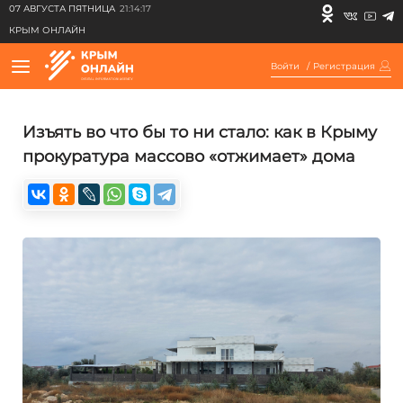
07 АВГУСТА ПЯТНИЦА
21:14:17
КРЫМ ОНЛАЙН
Войти
/
Регистрация
Изъять во что бы то ни стало: как в Крыму
прокуратура массово «отжимает» дома