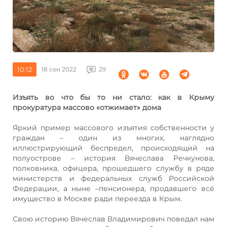
10:12
18 сен 2022
29
Изъять во что бы то ни стало: как в Крыму
прокуратура массово «отжимает» дома
Яркий пример массового изъятия собственности у
граждан – один из многих, наглядно
иллюстрирующий беспредел, происходящий на
полуострове – история Вячеслава Речкунова,
полковника, офицера, прошедшего службу в ряде
министерств и федеральных служб Российской
Федерации, а ныне –пенсионера, продавшего всё
имущество в Москве ради переезда в Крым.
Свою историю Вячеслав Владимирович поведал нам