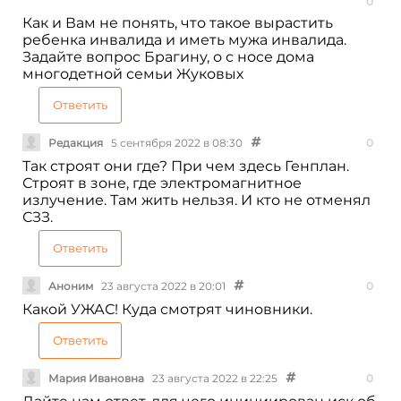
0
Как и Вам не понять, что такое вырастить
ребенка инвалида и иметь мужа инвалида.
Задайте вопрос Брагину, о с носе дома
многодетной семьи Жуковых
Ответить
Редакция
5 сентября 2022 в 08:30
0
Так строят они где? При чем здесь Генплан.
Строят в зоне, где электромагнитное
излучение. Там жить нельзя. И кто не отменял
СЗЗ.
Ответить
Аноним
23 августа 2022 в 20:01
0
Какой УЖАС! Куда смотрят чиновники.
Ответить
Мария Ивановна
23 августа 2022 в 22:25
0