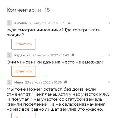
Комментарии
18
Аноним
23 августа 2022 в 10:31
0
куда смотрят чиновники? Где теперь жить
людям?
Ответить
Редакция
23 августа 2022 в 13:49
0
Они чиновники даже на место не выезжали
Ответить
Инна
23 августа 2022 в 10:36
0
Мы тоже можем остаться без дома, если
отменят эти Генпланы. Хотя у нас участок ИЖС
,и покупали мы участок со статусом земель
"земли поселений" , а не сельхозназначения,
но нас все равно лишат земли!! Это ужасно.