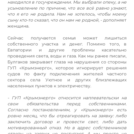
находился в госучреждении. Мы выбрали опеку, а не
усыновление по причине, что все всё равно узнают,
что я его не родила. Нам не хотелось, чтобы моему
сыну кто-то сказал, что он нам не родной
, - дополняет
женщина.
Сейчас получается семья может лишиться
собственного участка и денег. Помимо того, в
Евпатории и другие проблемы касательно
проведения света, воды и газа. Как мы ранее писали,
Булгаков закрывает глаза на нарушения со стороны
ГУП «Крымэнерго», которое игнорирует решения
судов по факту подключения жителей частного
сектора села Уютное и других близлежащих
населенных пунктов к электричеству.
- ГУП «Крымэнерго» относится наплевательски на
свои обязательства перед собственниками.
Согласно постановлениям, у «Крымэнерго» есть
ровно месяц, что бы отреагировать на заявку: либо
заключить договор и провести свет, либо дать
мотивированный отказ. Но в адрес собственников
ответы на заявки не поступают.
А мы просто не