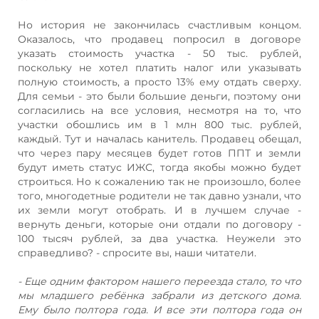
Но история не закончилась счастливым концом.
Оказалось, что продавец попросил в договоре
указать стоимость участка - 50 тыс. рублей,
поскольку не хотел платить налог или указывать
полную стоимость, а просто 13% ему отдать сверху.
Для семьи - это были большие деньги, поэтому они
согласились на все условия, несмотря на то, что
участки обошлись им в 1 млн 800 тыс. рублей,
каждый. Тут и началась канитель. Продавец обещал,
что через пару месяцев будет готов ППТ и земли
будут иметь статус ИЖС, тогда якобы можно будет
строиться. Но к сожалению так не произошло, более
того, многодетные родители не так давно узнали, что
их земли могут отобрать. И в лучшем случае -
вернуть деньги, которые они отдали по договору -
100 тысяч рублей, за два участка. Неужели это
справедливо? - спросите вы, наши читатели.
- Еще одним фактором нашего переезда стало, то что
мы младшего ребёнка забрали из детского дома.
Ему было полтора года. И все эти полтора года он