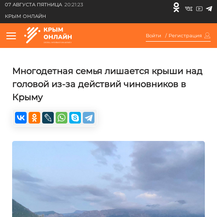
07 АВГУСТА ПЯТНИЦА
20:21:23
КРЫМ ОНЛАЙН
Войти
/
Регистрация
Многодетная семья лишается крыши над
головой из-за действий чиновников в
Крыму