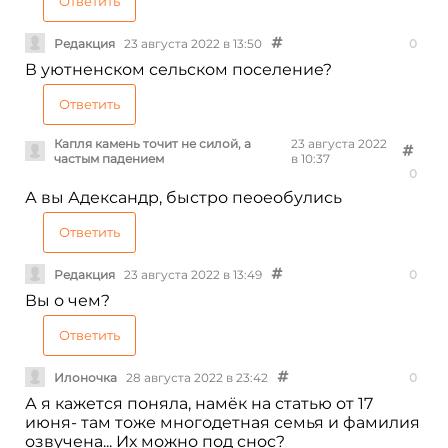
Ответить
Редакция
23 августа 2022 в 13:50
0
В уютненском сельском поселение?
Ответить
Капля камень точит не силой, а
23 августа 2022
частым падением
в 10:37
0
А вы Адександр, быстро пеоеобулись
Ответить
Редакция
23 августа 2022 в 13:49
0
Вы о чем?
Ответить
Илоночка
28 августа 2022 в 23:42
0
А я кажется поняла, намëк на статью от 17
июня- там тоже многодетная семья и фамилия
озвучена... Их можно под снос?