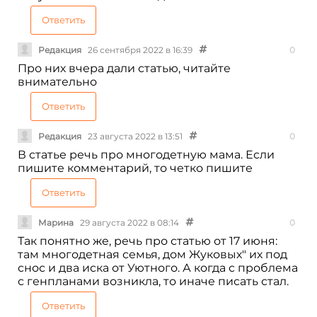
Ответить
Редакция
26 сентября 2022 в 16:39
0
Про них вчера дали статью, читайте
внимательно
Ответить
Редакция
23 августа 2022 в 13:51
0
В статье речь про многодетную мама. Если
пишите комментарий, то четко пишите
Ответить
Марина
29 августа 2022 в 08:14
0
Так понятно же, речь про статью от 17 июня:
там многодетная семья, дом Жуковых" их под
снос и два иска от Уютного. А когда с проблема
с генпланами возникла, то иначе писать стал.
Ответить