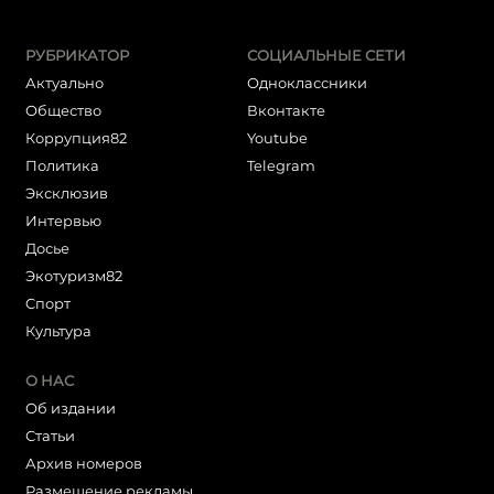
РУБРИКАТОР
СОЦИАЛЬНЫЕ СЕТИ
Актуально
Одноклассники
Общество
Вконтакте
Коррупция82
Youtube
Политика
Telegram
Эксклюзив
Интервью
Досье
Экотуризм82
Cпорт
Культура
О НАС
Об издании
Статьи
Архив номеров
Размещение рекламы