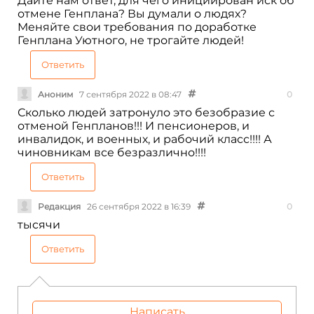
Дайте нам ответ, для чего инициирован иск об
отмене Генплана? Вы думали о людях?
Меняйте свои требования по доработке
Генплана Уютного, не трогайте людей!
Ответить
Аноним
7 сентября 2022 в 08:47
0
Сколько людей затронуло это безобразие с
отменой Генпланов!!! И пенсионеров, и
инвалидок, и военных, и рабочий класс!!!! А
чиновникам все безразлично!!!!
Ответить
Редакция
26 сентября 2022 в 16:39
0
тысячи
Ответить
Написать