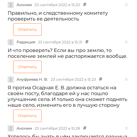
Аноним
23 сентября 2022 в 15:20
0
Правильно, и следственному комитету
проверить ее деятельность
Ответить
Редакция
23 сентября 2022 в 15:31
0
И что проверять? Если вы про землю, то
поселение землей не распоряжается вообще.
Ответить
Ануфриева Н. Ф.
23 сентября 2022 в 15:23
0
Я протиа Осадчая Е. В. должна остаться на
своём посту, благодаря ей у нас пошло
улучшение села. И только она сможет поднять
наше село, изменить его в лучшую сторону
Ответить
Аноним
23 сентября 2022 в 15:28
0
Хотелось бы знать в чём заключается разница