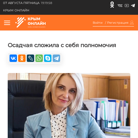
07 АВГУСТА ПЯТНИЦА
19:19:58
КРЫМ ОНЛАЙН
Войти
/
Регистрация
Осадчая сложила с себя полномочия