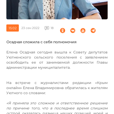
15:02
23 сен 2022
18
Осадчая сложила с себя полномочия
Елена Осадчая сегодня вышла к Совету депутатов
Уютненского сельского поселения с заявлением
освободить ее от занимаемой должности Главы
администрации муниципалитета.
На встрече с журналистами редакции «Крым
онлайн» Елена Владимировна обратилась к жителям
Уютного со словами:
«Я приняла это сложное и ответственное решение
по причине того, что в последнее время слишком
острой оказалась разница наших позиций, моей и