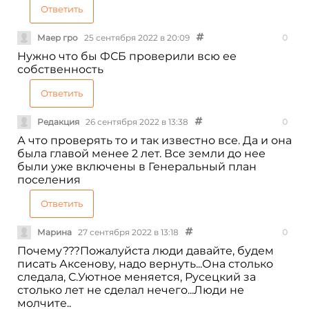
Ответить
Маер гро
25 сентября 2022 в 20:09
0
Нужно что бы ФСБ проверили всю ее
собственность
Ответить
Редакция
26 сентября 2022 в 13:38
0
А что проверять то и так известно все. Да и она
была главой менее 2 лет. Все земли до нее
были уже включены в Генеральный план
поселения
Ответить
Марина
27 сентября 2022 в 13:18
0
Почему???Пожалуйста люди давайте, будем
писать Аксенову, надо вернуть...Она столько
следала, С.Уютное меняется, Русецкий за
столько лет не сделал нечего...Люди не
молчите..