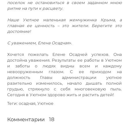
поселок не остановиться в своем заданном мною
ритме на пути к расцвету.
Наше Уютное маленькая жемчужинка Крыма, а
главная ее ценность – это жители. Берегите это
достояние!
С уважением, Елена Осадчая».
Хочется пожелать Елене Осадчей успехов. Она
достойна уважения. Результаты ее работы в Уютном
и заботы о людях видны всем и каждому
невооруженным глазом. С ее приходом на
должность Главы администрации уютное
разительно изменилось, начало дышать полной
грудью, стряхнуло с себя многовековую пыль.
Сегодня в Уютном здорово жить и растить детей!
Теги: осадчая, Уютное
Комментарии
18