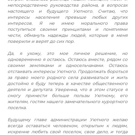
непосредственно руководства района, в вопросах
настоящего и будущего Уютного. Считаю, что
интересы населения превыше любых других
интересов. Я не имею морального права
поступиться своими принципами и понятиями
чести, обмануть надежды людей, которые в меня
поверили и верят до сих пор.
Да, я ухожу, это мое личное решение, но
одновременно я остаюсь. Остаюсь вместе, рядом со
своими земляками и односельчанами. Остаюсь
отстаивать интересы Уютного. Продолжать бороться
за право моего родного села развиваться и жить
достойно я буду теперь в качестве общественного
деятеля и депутата. Уверенна, что в этом статусе я
смогу принести больше пользы Уютному, его
жителям, гостям нашего замечательного курортного
поселка.
Будущему главе администрации Уютного желаю
всегда оставаться человеком, открытым к людям,
искренне любить свой поселок, свое дело, и тогда