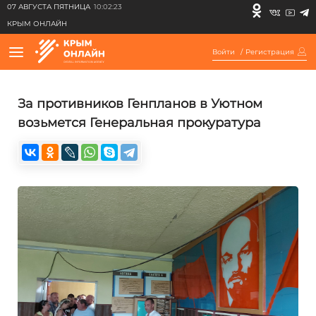
07 АВГУСТА ПЯТНИЦА
10:02:23
КРЫМ ОНЛАЙН
Войти
/
Регистрация
За противников Генпланов в Уютном
возьмется Генеральная прокуратура