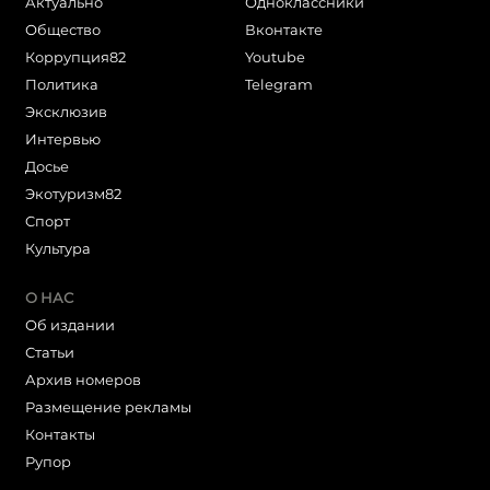
Актуально
Одноклассники
Общество
Вконтакте
Коррупция82
Youtube
Политика
Telegram
Эксклюзив
Интервью
Досье
Экотуризм82
Cпорт
Культура
О НАС
Об издании
Статьи
Архив номеров
Размещение рекламы
Контакты
Рупор