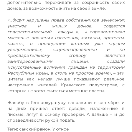
дополнительно переживать за сохранность своих
домов, за возможность жить на своей земле.
«…будут нарушены права собственников земельных
участков и жилых домов, создастся
градостроительный вакуум…», «…спровоцировал
массовые волнения населения, митинги, протесты,
пикеты, о проведении которых уже поданы
уведомления…», «…целенаправленно и по
предварительному сговору являются
заинтересованными лицами, создали
искусственные волнения граждан на территории
Республики Крым, в столь не простое время»
, – эти
цитаты как нельзя лучше показывают реальное
настроение жителей Крымского полуострова, с
которым не хотят считаться местные власти.
Жалобу в Генпрокуратуру направили в сентябре, и
на днях пришел ответ: доводы, изложенные в
письме, лягут в основу проверки. А дальше – и до
справедливости рукой подать.
Теги: сакскийрайон, Уютное