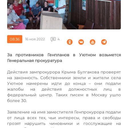
08:36
16 ноя 2022
4
За противников Генпланов в Уютном возьмется
Генеральная прокуратура
Действия зампрокурора Крыма Булгакова проверят
на законность. Собственники земли и жители села
Уютное намерены идти до конца – они подали
жалобы на действия должностных лиц в
федеральный центр. Таких писем в Москву ушло
более 30.
Заявление на имя заместителя Генпрокурора подали
от лица всех тех, чьи интересы, права и свободы
грозят нарушить чиновники и госслужащие на