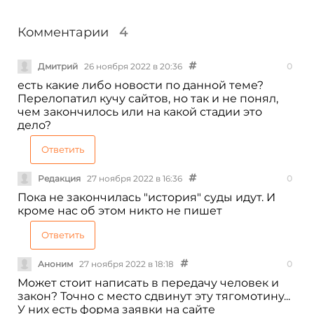
Комментарии
4
Дмитрий
26 ноября 2022 в 20:36
0
есть какие либо новости по данной теме?
Перелопатил кучу сайтов, но так и не понял,
чем закончилось или на какой стадии это
дело?
Ответить
Редакция
27 ноября 2022 в 16:36
0
Пока не закончилась "история" суды идут. И
кроме нас об этом никто не пишет
Ответить
Аноним
27 ноября 2022 в 18:18
0
Может стоит написать в передачу человек и
закон? Точно с место сдвинут эту тягомотину...
У них есть форма заявки на сайте