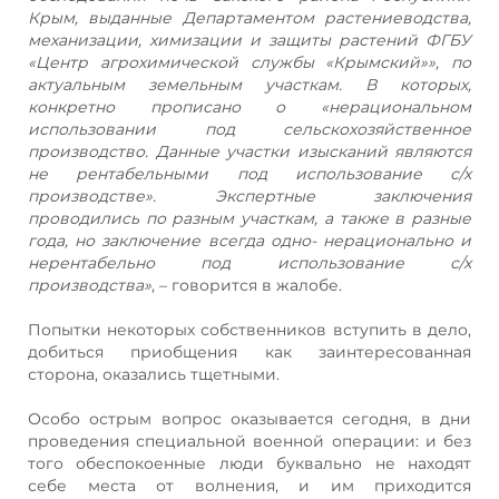
Крым, выданные Департаментом растениеводства,
механизации, химизации и защиты растений ФГБУ
«Центр агрохимической службы «Крымский»», по
актуальным земельным участкам. В которых,
конкретно прописано о «нерациональном
использовании под сельскохозяйственное
производство. Данные участки изысканий являются
не рентабельными под использование с/х
производстве». Экспертные заключения
проводились по разным участкам, а также в разные
года, но заключение всегда одно- нерационально и
нерентабельно под использование с/х
производства»
, – говорится в жалобе.
Попытки некоторых собственников вступить в дело,
добиться приобщения как заинтересованная
сторона, оказались тщетными.
Особо острым вопрос оказывается сегодня, в дни
проведения специальной военной операции: и без
того обеспокоенные люди буквально не находят
себе места от волнения, и им приходится