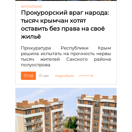
АКТУАЛЬНО
Прокурорский враг народа:
тысяч крымчан хотят
оставить без права на своё
жильё
Прокуратура Республики Крым
решила испытать на прочность нервы
тысяч жителей Сакского района
полуострова
17:08
01 авг
подробнее