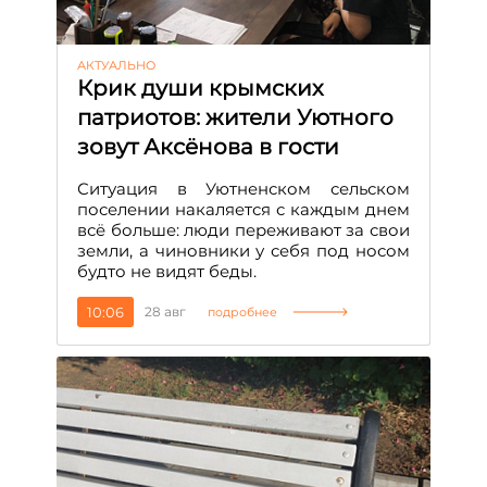
АКТУАЛЬНО
Крик души крымских
патриотов: жители Уютного
зовут Аксёнова в гости
Ситуация в Уютненском сельском
поселении накаляется с каждым днем
всё больше: люди переживают за свои
земли, а чиновники у себя под носом
будто не видят беды.
10:06
28 авг
подробнее