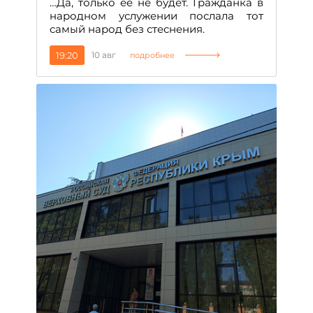
…Да, только ее не будет. Гражданка в
народном услужении послала тот
самый народ без стеснения.
19:20
10 авг
подробнее