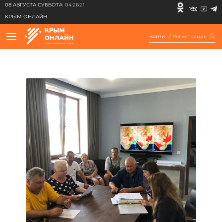
08 АВГУСТА СУББОТА
04:26:21
КРЫМ ОНЛАЙН
Войти
/
Регистрация