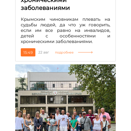
хроническими
заболеваниями
Крымским чиновникам плевать на
судьбы людей, да что уж говорить,
если им все равно на инвалидов,
детей с особенностями и
хроническими заболеваниями.
15:49
22 авг
подробнее