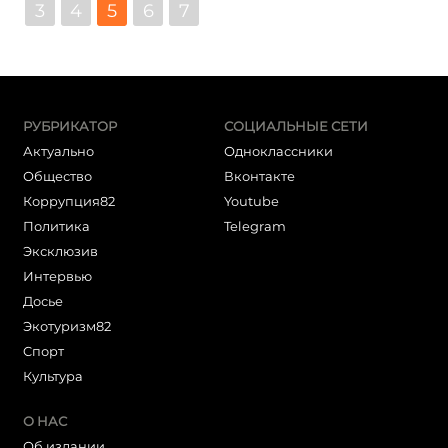
3
4
5
6
7
РУБРИКАТОР
СОЦИАЛЬНЫЕ СЕТИ
Актуально
Одноклассники
Общество
Вконтакте
Коррупция82
Youtube
Политика
Telegram
Эксклюзив
Интервью
Досье
Экотуризм82
Cпорт
Культура
О НАС
Об издании