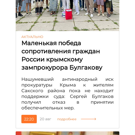
АКТУАЛЬНО
Маленькая победа
сопротивления граждан
России крымскому
зампрокурора Булгакову
Нашумевший антинародный иск
прокуратуры Крыма к жителям
Сакского района пока не находит
поддержки суда: Сергей Булгаков
получил отказ в принятии
обеспечительных мер.
22:20
20 авг
подробнее