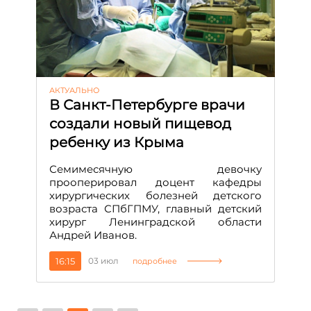
АКТУАЛЬНО
В Санкт-Петербурге врачи
создали новый пищевод
ребенку из Крыма
Семимесячную девочку
прооперировал доцент кафедры
хирургических болезней детского
возраста СПбГПМУ, главный детский
хирург Ленинградской области
Андрей Иванов.
16:15
03 июл
подробнее