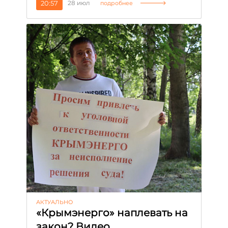
20:57
28 июл
подробнее
АКТУАЛЬНО
«Крымэнерго» наплевать на
закон? Видео