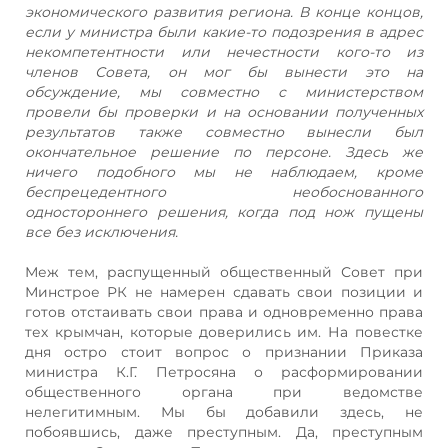
экономического развития региона. В конце концов,
если у министра были какие-то подозрения в адрес
некомпетентности или нечестности кого-то из
членов Совета, он мог бы вынести это на
обсуждение, мы совместно с министерством
провели бы проверки и на основании полученных
результатов также совместно вынесли был
окончательное решение по персоне. Здесь же
ничего подобного мы не наблюдаем, кроме
беспрецедентного необоснованного
одностороннего решения, когда под нож пущены
все без исключения.
Меж тем, распущенный общественный Совет при
Минстрое РК не намерен сдавать свои позиции и
готов отстаивать свои права и одновременно права
тех крымчан, которые доверились им. На повестке
дня остро стоит вопрос о признании Приказа
министра К.Г. Петросяна о расформировании
общественного органа при ведомстве
нелегитимным. Мы бы добавили здесь, не
побоявшись, даже преступным. Да, преступным