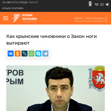
05 АВГУСТА СРЕДА
18:45:17
КРЫМ ОНЛАЙН
Войти
/
Регистрация
Как крымские чиновники о Закон ноги
вытирают