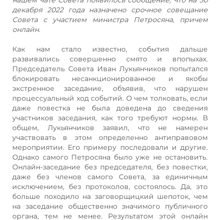
декабря 2022 года назначено срочное совещание
Совета с участием министра Петросяна, причем
онлайн.
Как нам стало известно, события дальше
развивались совершенно смято и впопыхах.
Председатель Совета Иван Лукьянчиков попытался
блокировать несанкционированное и якобы
экстренное заседание, объявив, что нарушен
процессуальный ход событий. О чем толковать, если
даже повестка не была доведена до сведения
участников заседания, как того требуют нормы. В
общем, Лукьянчиков заявил, что не намерен
участвовать в этом определенно антиправовом
мероприятии. Его примеру последовали и другие.
Однако самого Петросяна было уже не остановить.
Онлайн-заседание без председателя, без повестки,
даже без членов самого Совета, за единичным
исключением, без протоколов, состоялось. Да, это
больше походило на заговорщицкий шепоток, чем
на заседание общественно значимого публичного
органа, тем не менее. Результатом этой онлайн