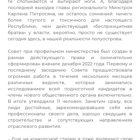
те спотыкаются и вытирают ноги. А, благодаря
последней выходке главы регионального Минстроя
Карлена Петросяна, не осталось сомнений: ничего
более глупого и токсичного для настоящего
Республики, чем действующая «беспринципная
братва» у власти, вероятно, просто не существует
сегодня здесь, в нашей реальности полуострова.
Совет при профильном министерстве был создан в
рамках действующего права и окончательно
сформирован вначале декабря 2022 года. Первому и
последнему заседанию Совета предшествовала
огромная работа в течение нескольких месяцев
различных ведомств, которые занимались
исследованием всей подноготной кандидатов в
члены нового общественного органа включительно.
В итоге утвердили 11 человек. Заметим сразу, все
люди достойные, зарекомендовавшие себя как
профессионалы своего дела, хорошо сведущие в
строительстве и сопутствующих направлениях
отраслевого развития.
- Еще на конкурсной стадии я тоже выдвинул свою