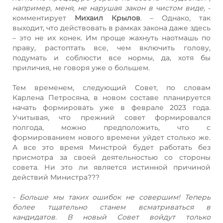
например, меня, не нарушая закон в чистом виде,
-
комментирует
Михаил Крылов
. – Однако, так
выходит, что действовать в рамках закона даже здесь
– это не их конек. Им проще жахнуть наотмашь по
праву, растоптать все, чем включить голову,
подумать и соблюсти все нормы, да, хотя бы
приличия, не говоря уже о большем.
Тем временем, следующий Совет, по словам
Карлена Петросяна, в новом составе планируется
начать формировать уже в феврале 2023 года.
Учитывая, что прежний совет формировался
полгода, можно предположить, что с
формированием нового времени уйдет столько же.
А все это время Минстрой будет работать без
присмотра за своей деятельностью со стороны
совета. Ни это ли является истинной причиной
действий Министра???
- Больше мы таких ошибок не совершим! Теперь
более тщательно станем всматриваться в
кандидатов. В новый Совет войдут только