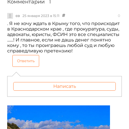
Комментарии
1
со
25 января 2023 в 15:11
0
. Я не хочу ждать в Крыму того, что происходит
в Краснодарском крае , где прокуратура, суды,
адвокаты, юристы, ФСИН это все специалисты
.......! И главное, если не дашь денег понятно
кому , то ты проиграешь любой суд и любую
справедливую претензию!
Ответить
Написать