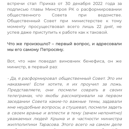
встречи стал Приказ от 30 декабря 2022 года за
подписью главы Минстроя РК о расформировании
общественного Совета при ведомстве.
Общественный Совет при министерстве к тому
моменту просуществовал всего лишь 22 дня!, не
успев даже приступить к работе как к таковой.
Что же произошло? – первый вопрос, и адресовали
мы его самому Петросяну.
Вот, что нам поведал виновник бенефиса, он же
министр, в первый раз:
- Да, я расформировал общественный Совет. Это им
наказание! Если хотите, я их проучил за ложь.
Представляете, они посмели соврать в своих
телеграмах, что якобы рассматривали на первом
заседании Совета какие-то важные темы, задавали
мне неудобные вопросы, а стушевал, посмели задеть
в своем вранье и вплести в тему (зачем непонятно)
уважаемых людей Крыма и в частности министра
жилполитики Тарасова. Этого всего на самом деле