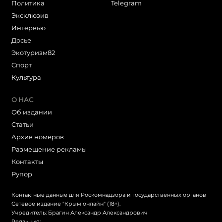
Политика
Telegram
Эксклюзив
Интервью
Досье
Экотуризм82
Cпорт
Культура
О НАС
Об издании
Статьи
Архив номеров
Размещение рекламы
Контакты
Рупор
Контактные данные для Роскомнадзора и государственных органов
Сетевое издание "Крым онлайн" (18+).
Учредитель: Брагин Александр Александрович
Редакция: