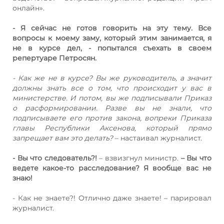
онлайн».
- Я сейчас не готов говорить на эту тему. Все
вопросы к моему заму, который этим занимается, я
не в курсе дел, - попытался съехать в своем
репертуаре Петросян.
- Как же не в курсе? Вы же руководитель, а значит
должны знать все о том, что происходит у вас в
министерстве. И потом, вы же подписывали Приказ
о расформировании. Разве вы не знали, что
подписываете его против закона, вопреки Приказа
главы Республики Аксенова, который прямо
запрещает вам это делать?
– настаивал журналист.
- Вы что следователь?!
– взвизгнул министр.
– Вы что
ведете какое-то расследование? Я вообще вас не
знаю!
- Как не знаете?! Отлично даже знаете! – парировал
журналист.