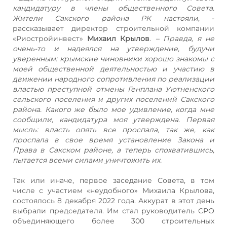
кандидатуру в члены общественного Совета.
Жители Сакского района РК настояли
, -
рассказывает директор строительной компании
«Риостройинвест»
Михаил Крылов
.
– Правда, я не
очень-то и надеялся на утверждение, будучи
уверенным: крымские чиновники хорошо знакомы с
моей общественной деятельностью и участию в
движении народного сопротивления по реализации
властью преступной отмены Генплана Уютненского
сельского поселения и других поселений Сакского
района. Какого же было мое удивление, когда мне
сообщили, кандидатура моя утверждена. Первая
мысль: власть опять все проспала, так же, как
проспала в свое время установление Закона и
Права в Сакском районе, а теперь спохватившись,
пытается всеми силами уничтожить их.
Так или иначе, первое заседание Совета, в том
числе с участием «неудобного» Михаила Крылова,
состоялось 8 декабря 2022 года. Аккурат в этот день
выбрали председателя. Им стал руководитель СРО
объединяющего более 300 строительных