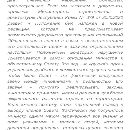
процессуальное. Если мы заглянем в документы,
приказом Министерства строительства и
архитектуры Республики Крым № 379 от 30.10.2020
раздел 4 Положения был изложен в новой
редакции, которая не предусматривает
возможность досрочного прекращения полномочий
Общественного совета в связи с несоответствием
его деятельности целям и задачам, определенным
настоящим Положением Во-вторых, нарушение
усматривается в самом отношении министра к
общественному Совету. Это ведь не «ручной» орган
управления удобного и комфортного существования
чтобы было. Совет – это фактически связующее
звено между чиновниками и реальностью. Его
задачи – помогать реализовывать законы,
инициативы, принимать меры и решения, для более
эффективного развития отрасли на территории.
Ведь именно поэтому столь тщательный подход к
выбору членов Совета. Фактически же получилось
министр одним махом перечеркнул все знания и
опыт уважаемых и толковых людей, которым
доверили представлять интересы целого кластера