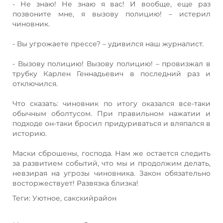
- Не знаю! Не знаю я вас! И вообще, еще раз
позвоните мне, я вызову полицию! – истерил
чиновник.
- Вы угрожаете прессе? – удивился наш журналист.
- Вызову полицию! Вызову полицию! – провизжал в
трубку Карлен Геннадьевич в последний раз и
отключился.
Что сказать: чиновник по итогу оказался все-таки
обычным оболтусом. При правильном нажатии и
подходе он-таки бросил придуриваться и вляпался в
историю.
Маски сброшены, господа. Нам же остается следить
за развитием событий, что мы и продолжим делать,
невзирая на угрозы чиновника. Закон обязательно
восторжествует! Развязка близка!
Теги: Уютное, сакскийрайон