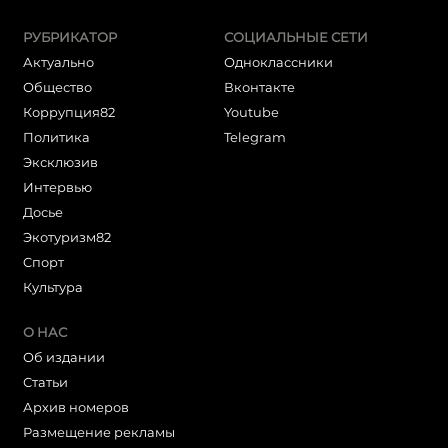
РУБРИКАТОР
СОЦИАЛЬНЫЕ СЕТИ
Актуально
Одноклассники
Общество
Вконтакте
Коррупция82
Youtube
Политика
Telegram
Эксклюзив
Интервью
Досье
Экотуризм82
Cпорт
Культура
О НАС
Об издании
Статьи
Архив номеров
Размещение рекламы