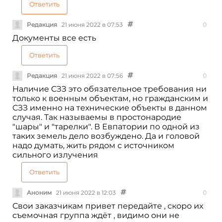
Ответить
Редакция
21 июня 2022 в 07:53
0
Документы все есть
Ответить
Редакция
21 июня 2022 в 07:56
0
Наличие СЗЗ это обязательное требования ни
только к военным объектам, но гражданским и
СЗЗ именно на технические объекты в данном
случая. Так называемы в простонародие
"шары" и "тарелки". В Евпатории по одной из
таких земель дело возбуждено. Да и головой
надо думать, жить рядом с источником
сильного излучения
Ответить
Аноним
21 июня 2022 в 12:03
0
Свои заказчикам привет передайте , скоро их
съемочная группа ждёт , видимо они не