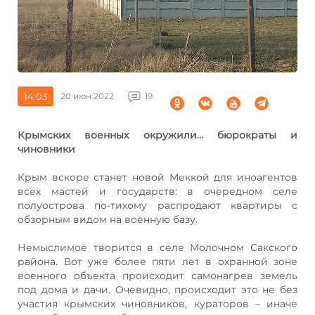
14:03
20 июн 2022
19
Крымских военных окружили... бюрократы и
чиновники
Крым вскоре станет новой Меккой для иноагентов
всех мастей и государств: в очередном селе
полуострова по-тихому распродают квартиры с
обзорным видом на военную базу.
Немыслимое творится в селе Молочном Сакского
района. Вот уже более пяти лет в охранной зоне
военного объекта происходит самонагрев земель
под дома и дачи. Очевидно, происходит это не без
участия крымских чиновников, кураторов – иначе