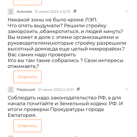
Аноним
21 июня 2022 в 12:15
0
Никакой зоны не было кроме ЛЭП.
Что опять выдумали? Решили стройку
заморозить ,обанкротиться, и людей кинуть?
Вы может в доле с этими организациями и
руководителями,которые стройку разрешили
высотный домов,да еще целый микрорайон.?
Вас самих надо проверить
Кто вы там такие собрались ? Свои интересы
отжимаете,?
Ответить
Редакция
21 июня 2022 в 12:51
0
Соблюдать надо законодательство РФ, а для
начала почитайте и Земельный кодекс РФ. И
итоги проверки Прокуратуры города
Евпатория.
Ответить