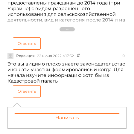
предоставлены гражданам до 2014 года (при
Украине) с видом разрешенного
использования для сельскохозяйственной
деятельности, вид и категория после 2014 и на
сегодняшний день не изменилась!
А раздел гектаров производится
ГОСКОМРЕГИСТРОМ без участия глав
сельских поселений!
Ответить
Поэтому перестаньте клеветать!
Редакция
22 июня 2022 в 17:52
0
Это вы видимо плохо знаете законодательство
и как эти участки формировались и когда. Для
начала изучите информацию хотя бы из
Кадастровой палаты
Ответить
Написать