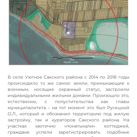
В селе Уютное Сакского района с 2014 по 2018 годы
происходило то же самое: земли, примыкающие к
военным, носящие охранный статус, застроили
индивидуальными жилыми домами. Произошло это,
естественно, с попустительства как главы
муниципалитета – на тот момент это был Русецкий
О.Л., который и обозначил территорию под жилую
застройку, так и кураторов Сакского района. На
участках хаотично «понатыкали» коттеджей,
граждане успели зарегистрировать подобные