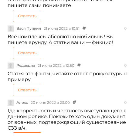
пишите сами понимаете
Ответить
Вася Пупкин
21 июня 2022 в 10:51
0
Все комплексы абсолютно мобильны! Вы
пишете ерунду. А статьи ваши — фикция!
Ответить
Редакция
21 июня 2022 в 12:50
0
Статья это факты, читайте ответ прокуратуры к
примеру
Ответить
Алекс
20 июня 2022 в 23:00
0
Где корректность и честность выступающего в
данном ролике. Покажите хоть один документ
от военных, подтверждающий существование
СЗЗ в/ч.