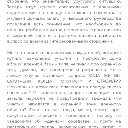
строения, что значительно усугубило ситуацию.
Теперь идут долгие согласования с военными
ведомствами по поводу возможного соседства с
жилыми домами. Благо, у нынешнего руководства
поселения есть понимание, что необходимо до
полного разбирательства остановить строительство
в охранной зоне и в режиме диалога разбирать
вопрос со всеми заинтересованными сторонами.
Можно понять и порядочных покупателей, которые
купили земельные участки и построили дома
вблизи военной базы – типа, не знали про охранную
зону, думали, всё проверено и разрешено. Но в
любом случае возникает вопрос: КУДА ЖЕ ВЫ
СМОТРЕЛИ, КОГДА ПОКУПАЛИ
И СТРОИЛИ?
Неужели не возникали опасения по поводу такого
соседства? И, конечно же, вопрос продавцам этих
земель: неужели не предупредили граждан, что
участки находятся в охранной зоне военного
объекта? Если это так, тогда, может, стоит горе-
покупателям спросить с продавцов – почему не
уведомили об «удачном» соседстве, и пойти на
расторжение сделок, возмещения всех затрат с