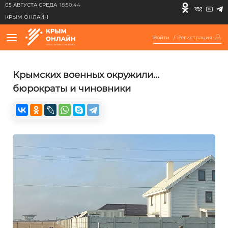
05 АВГУСТА СРЕДА
18:50:44
КРЫМ ОНЛАЙН
Войти
/
Регистрация
Крымских военных окружили...
бюрократы и чиновники