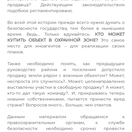
продавца? Действующим законодательством
подобное регламентировано.
Во всей этой истории прежде всего нужно думать о
безопасности государства, тем более в нынешнее
время. Ведь… Только вдумайтесь:
КТО МОЖЕТ
КУПИТЬ ОБЪЕКТ В ОХРАННОЙ ЗОНЕ?
Это самое
место для иноагентов – для реализации своих
планов.
Также необходимо понять, как предыдущее
руководство района и поселения допустило
продажу земли рядом с военным объектом? Может,
неспроста это случилось?.. Может, целенаправленно
выставлены участки в свободную продажу? А может,
кто-то дал такую команду?.. И, прикрываясь теперь
новыми собственниками, пытается принести вред
стране? Вопросов много… Больше, чем ответов.
Данным материалом обращаемся к
правоохранительным органам, к службе
безопасности: необходимо срочно провести