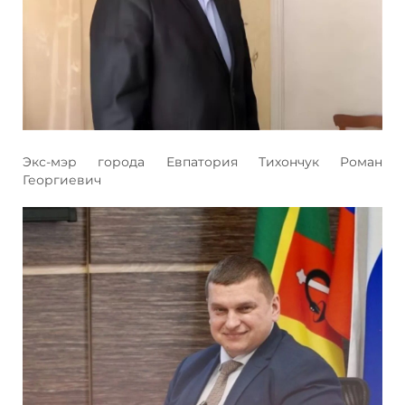
Экс-мэр города Евпатория Тихончук Роман
Георгиевич