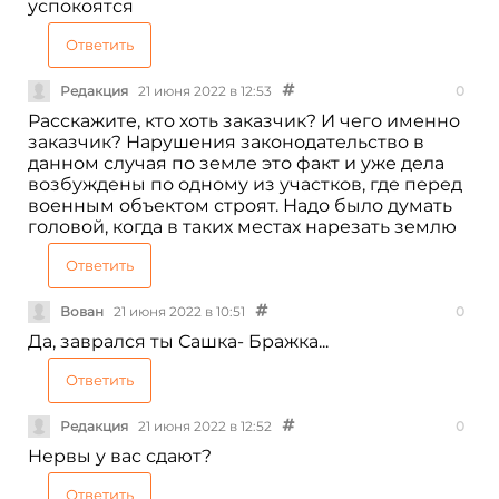
успокоятся
Ответить
Редакция
21 июня 2022 в 12:53
0
Расскажите, кто хоть заказчик? И чего именно
заказчик? Нарушения законодательство в
данном случая по земле это факт и уже дела
возбуждены по одному из участков, где перед
военным объектом строят. Надо было думать
головой, когда в таких местах нарезать землю
Ответить
Вован
21 июня 2022 в 10:51
0
Да, заврался ты Сашка- Бражка...
Ответить
Редакция
21 июня 2022 в 12:52
0
Нервы у вас сдают?
Ответить