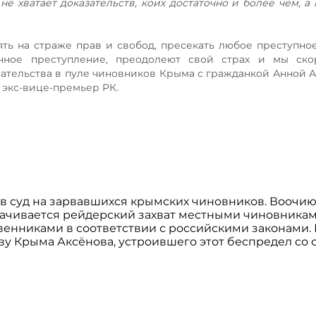
 не хватает доказательств, коих достаточно и более чем, а
тоять на страже прав и свобод, пресекать любое преступно
нное преступление, преодолеют свой страх и мы ско
ательства в пуле чиновников Крыма с гражданкой Анной 
 экс-вице-премьер РК.
 суд на зарвавшихся крымских чиновников. Воочи
рачивается рейдерский захват местными чиновникам
венниками в соответствии с российскими законами.
лаву Крыма Аксёнова, устроившего этот беспредел со