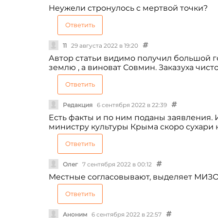
Неужели стронулось с мертвой точки?
Ответить
11
29 августа 2022 в 19:20
Автор статьи видимо получил большой 
землю , а виноват Совмин. Заказуха чист
Ответить
Редакция
6 сентября 2022 в 22:39
Есть факты и по ним поданы заявления. 
министру культуры Крыма скоро сухари 
Ответить
Олег
7 сентября 2022 в 00:12
Местные согласовывают, выделяет МИЗО
Ответить
Аноним
6 сентября 2022 в 22:57