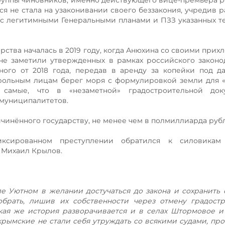
группы чиновников, именно действующего вице-премьера 
я не стала на узаконивании своего беззакония, учредив 
с легитимными Генеральными планами и ПЗЗ указанных 
рства началась в 2019 году, когда Анюхина со своими прих
 не заметили утвержденных в рамках российского законо
ого от 2018 года, передав в аренду за копейки под д
ольным лицам берег моря с формулировкой земли для «
е самые, что в «незаметной» градостроительной док
 муниципалитетов.
ичинённого государству, не менее чем в полмиллиарда руб
ксированном преступлении обратился к силовикам
Михаил Крылов.
ле Уютном в желании достучаться до закона и сохранить 
брать, лишив их собственности через отмену градостр
такая же история разворачивается и в селах Штормовое 
рымские не стали себя утруждать со всякими судами, прос