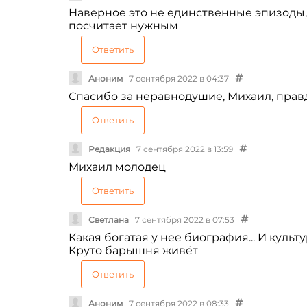
Наверное это не единственные эпизоды, и
посчитает нужным
Ответить
Аноним
7 сентября 2022 в 04:37
Спасибо за неравнодушие, Михаил, прав
Ответить
Редакция
7 сентября 2022 в 13:59
Михаил молодец
Ответить
Светлана
7 сентября 2022 в 07:53
Какая богатая у нее биография... И куль
Круто барышня живёт
Ответить
Аноним
7 сентября 2022 в 08:33