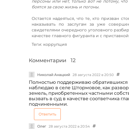
персоны или нет, только вот не потому, что
боятся за свою жизнь и погоны.
Остается надеяться, что те, кто призван с
наказывать по заслугам за уже соверше
свидетелями очередного уголовного разбир
качестве главного фигуранта и с приставкой
Теги: коррупция
Комментарии
12
Николай Анацкий
28 августа 2022 в 20:50
Полностью поддерживаю обратившихся в
наблюдаю в селе Штормовое, как разво
земель, приобретенных частными собст
вызвать в суд в качестве соответчика г
подчиненными.
Ответить
Олег
28 августа 2022 в 20:54