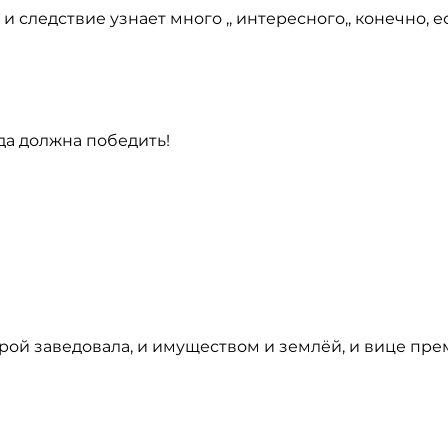
 следствие узнает много ,, интересного,, конечно, е
да должна победить!
турой заведовала, и имуществом и землёй, и вице прем