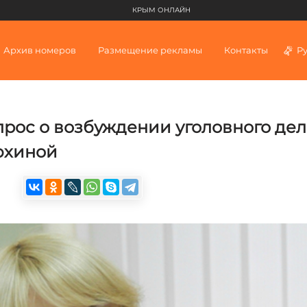
КРЫМ ОНЛАЙН
Архив номеров
Размещение рекламы
Контакты
Р
прос о возбуждении уголовного дел
юхиной