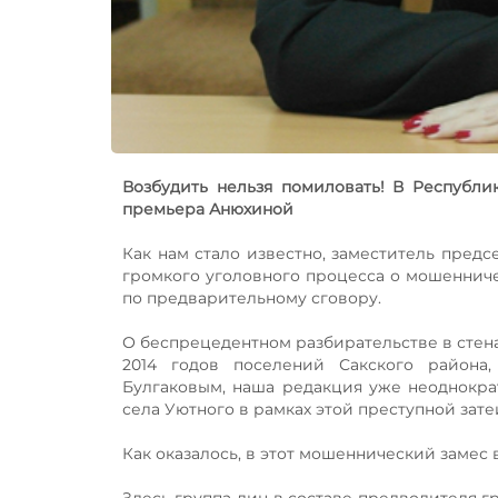
Возбудить нельзя помиловать! В Республи
премьера Анюхиной
Как нам стало известно, заместитель пред
громкого уголовного процесса о мошеннич
по предварительному сговору.
О беспрецедентном разбирательстве в стена
2014 годов поселений Сакского района
Булгаковым, наша редакция уже неоднокра
села Уютного в рамках этой преступной зат
Как оказалось, в этот мошеннический замес