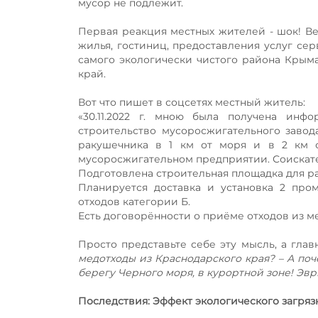
мусор не подлежит.
Первая реакция местных жителей - шок! Ве
жилья, гостиниц, предоставления услуг сер
самого экологически чистого района Крым
край.
Вот что пишет в соцсетях местный житель:
«30.11.2022 г. мною была получена инф
строительство мусоросжигательного завод
ракушечника в 1 км от моря и в 2 км о
мусоросжигательном предприятии. Соискат
Подготовлена строительная площадка для р
Планируется доставка и установка 2 про
отходов категории Б.
Есть договорённости о приёме отходов из 
Просто представьте себе эту мысль, а гла
медотходы из Краснодарского края? – А поч
берегу Черного моря, в курортной зоне! Эвр
Последствия: Эффект экологического загряз