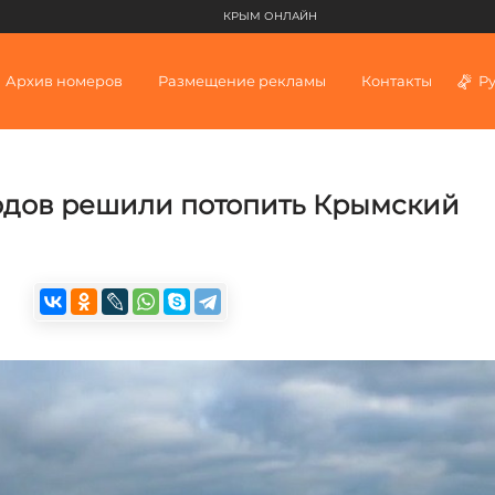
КРЫМ ОНЛАЙН
Архив номеров
Размещение рекламы
Контакты
Р
одов решили потопить Крымский