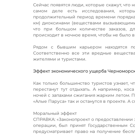
Сейчас появятся люди, которые скажут, что 
самом деле есть исследования, кото
продолжительный период времени порядка 
км) диоксинами (веществами вызывающими 
что при большом количестве заказов, д
происходит в ночное время, чтобы не было 
Рядом с бывшим карьером находятся по
Соответственно все эти вредные веществ
жителями и туристами.
Эффект экономического ущерба Черноморс
Как только большинство туристов узнает, 
перестанут тут отдыхать. А например, ко
ночей с запахами сжигания жарким летом.
«Алые Паруса» так и останутся в проекте. А
Моральный эффект
СПРАВКА: «Законопроект о предоставлении 
операции, был принят Государственным Со
предусматривает право на получение беспл