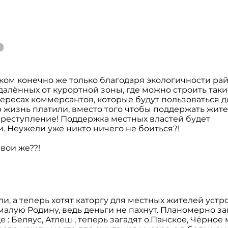
ом конечно же только благодаря экологичности рай
далённых от курортной зоны, где можно строить таки
нтересах коммерсантов, которые будут пользоваться 
жизнь платили, вместо того чтобы поддержать жите
о преступление! Поддержка местных властей будет
. Неужели уже никто ничего не боиться?!
свои же??!
, а теперь хотят каторгу для местных жителей устро
малую Родину, ведь деньги не пахнут. Планомерно з
: Беляус, Атлеш , теперь загадят о.Панское, Чёрное 