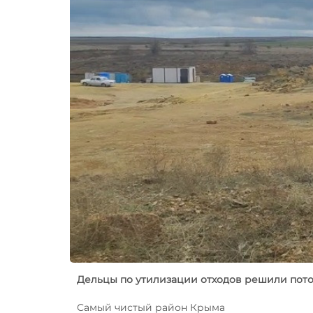
Дельцы по утилизации отходов решили пот
Самый чистый район Крыма