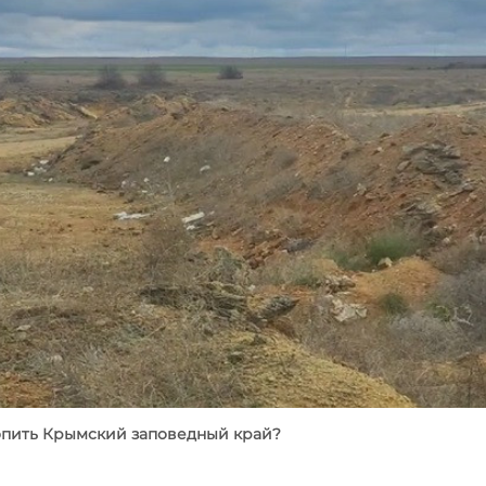
опить Крымский заповедный край?