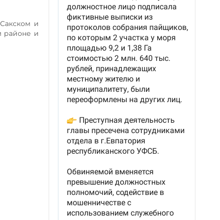
 Сакском и
м районе и