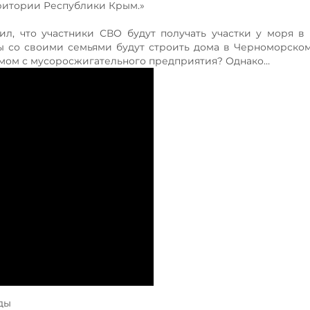
ритории Республики Крым.»
ил, что участники СВО будут получать участки у моря в
ы со своими семьями будут строить дома в Черноморско
мом с мусоросжигательного предприятия? Однако…
ды