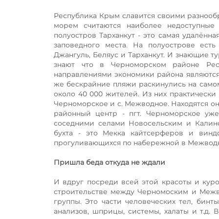
Республика Крым славится своими разнообра
морем считаются наиболее недоступные 
полуостров Тарханкут - это самая удалённа
заповедного места. На полуострове ест
Джангуль, Беляус и Тарханкут. И знающие т
знают что в Черноморском районе Ре
направлениями экономики района являются 
же бескрайние пляжи раскинулись на само
около 40 000 жителей. Из них практически 
Черноморское и с. Межводное. Находятся он
районный центр - пгт. Черноморское уже
соседними селами Новосельским и Калин
бухта - это Мекка кайтсерферов и вин
прогуливающихся по набережной в Межводн
Пришла беда откуда не ждали
И вдруг посреди всей этой красоты и куро
строительстве между Черномоским и Межв
группы. Это части человеческих тел, бинт
анализов, шприцы, системы, халаты и т.д.