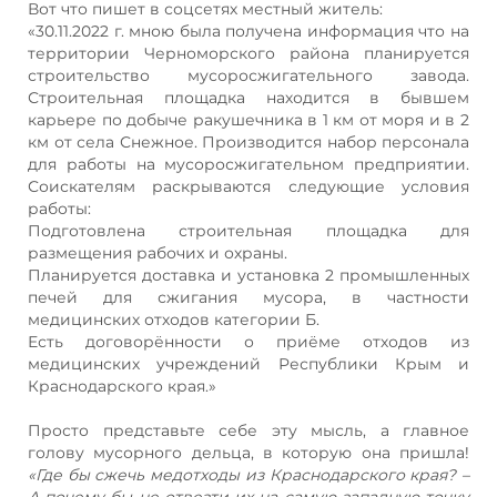
Вот что пишет в соцсетях местный житель:
«30.11.2022 г. мною была получена информация что на
территории Черноморского района планируется
строительство мусоросжигательного завода.
Строительная площадка находится в бывшем
карьере по добыче ракушечника в 1 км от моря и в 2
км от села Снежное. Производится набор персонала
для работы на мусоросжигательном предприятии.
Соискателям раскрываются следующие условия
работы:
Подготовлена строительная площадка для
размещения рабочих и охраны.
Планируется доставка и установка 2 промышленных
печей для сжигания мусора, в частности
медицинских отходов категории Б.
Есть договорённости о приёме отходов из
медицинских учреждений Республики Крым и
Краснодарского края.»
Просто представьте себе эту мысль, а главное
голову мусорного дельца, в которую она пришла!
«Где бы сжечь медотходы из Краснодарского края? –
А почему бы не отвезти их на самую западную точку