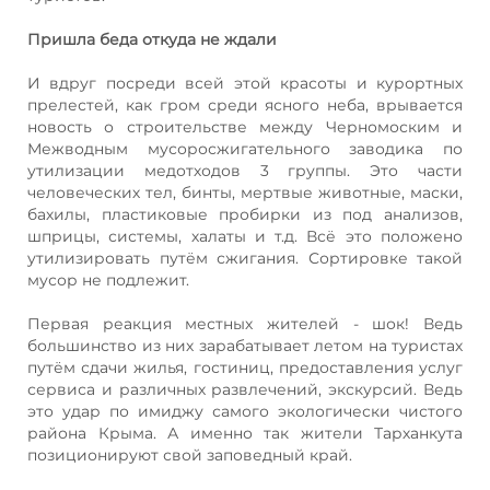
Пришла беда откуда не ждали
И вдруг посреди всей этой красоты и курортных
прелестей, как гром среди ясного неба, врывается
новость о строительстве между Черномоским и
Межводным мусоросжигательного заводика по
утилизации медотходов 3 группы. Это части
человеческих тел, бинты, мертвые животные, маски,
бахилы, пластиковые пробирки из под анализов,
шприцы, системы, халаты и т.д. Всё это положено
утилизировать путём сжигания. Сортировке такой
мусор не подлежит.
Первая реакция местных жителей - шок! Ведь
большинство из них зарабатывает летом на туристах
путём сдачи жилья, гостиниц, предоставления услуг
сервиса и различных развлечений, экскурсий. Ведь
это удар по имиджу самого экологически чистого
района Крыма. А именно так жители Тарханкута
позиционируют свой заповедный край.