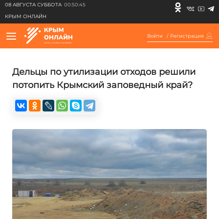
08 АВГУСТА СУББОТА
00:50:45
КРЫМ ОНЛАЙН
Войти
/
Регистрация
Дельцы по утилизации отходов решили
потопить Крымский заповедный край?