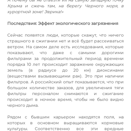
Крыма и сжечь там, на берегу Черного моря, в
курортной зоне! Эврика!»
Последствия: Эффект экологического загрязнения
Сейчас появятся люди, которые скажут, что ничего
страшного в сжигании нет и всё будет рассеиваться
ветром. На самом деле есть исследования, которые
показывают, что даже с самыми дорогими
фильтрами за продолжительный период времени
порядка 10 лет происходит заражение окружающих
земель (в радиусе до 20 км) диоксинами
(веществами вызывающими рак). Это при наличии
фильтров. А российский опыт показывается, что при
большом количестве заказов, для увеличения тяги
фильтры персоналом снимаются и сжигание
происходит в ночное время, чтобы не было видно
черного дыма.
Рядом с бывшим карьером находятся поля, на
которых в основном выращиваются кормовые
культуры. Соответственно все эти вредные