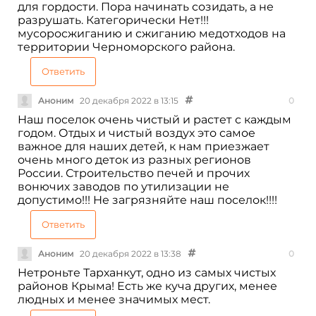
для гордости. Пора начинать созидать, а не
разрушать. Категорически Нет!!!
мусоросжиганию и сжиганию медотходов на
территории Черноморского района.
Ответить
Аноним
20 декабря 2022 в 13:15
0
Наш поселок очень чистый и растет с каждым
годом. Отдых и чистый воздух это самое
важное для наших детей, к нам приезжает
очень много деток из разных регионов
России. Строительство печей и прочих
вонючих заводов по утилизации не
допустимо!!! Не загрязняйте наш поселок!!!!
Ответить
Аноним
20 декабря 2022 в 13:38
0
Нетроньте Тарханкут, одно из самых чистых
районов Крыма! Есть же куча других, менее
людных и менее значимых мест.