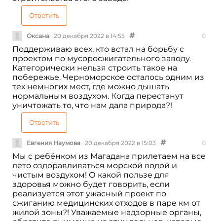
Ответить
Оксана
20 декабря 2022 в 14:55
0
Поддерживаю всех, кто встал на борьбу с
проектом по мусоросжигательного заводу.
Категорически нельзя строить такое на
побережье. Черноморское осталось одним из
тех немногих мест, где можно дышать
нормальным воздухом. Когда перестанут
уничтожать то, что нам дала природа?!
Ответить
Евгения Наумова
20 декабря 2022 в 15:03
0
Мы с ребёнком из Магадана прилетаем на все
лето оздоравливаться морской водой и
чистым воздухом! О какой пользе для
здоровья можно будет говорить, если
реализуется этот ужасный проект по
сжиганию медицинских отходов в паре км от
жилой зоны?! Уважаемые надзорные органы,