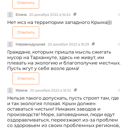
Ответить
Елена
20 декабря 2022 в 16:24
0
Нет мсз на территории западного Крыма)))
Ответить
Неравнодушная
20 декабря 2022 в 16:29
0
Граждане, которым пришла мысль сжигать
мусор на Тарханкуте, здесь не живут, им
плевать на экологию и благополучие местных.
Пусть жгут у себя возле дома!
Ответить
Ирина
20 декабря 2022 в 16:32
0
Нельзя такого допускать, пусть строят там, где
и так экология плохая. Крым должен
оставаться чистым! Никаких заводов и
производств! Море, заповедники, люди едут
оздоравливаться, переезжают из-за проблем
со здоровьем из своих проблемных регионов,