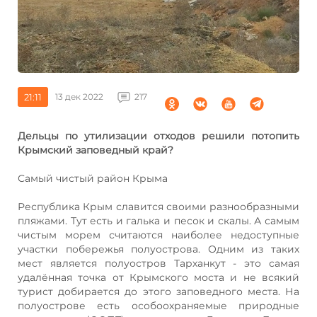
21:11
13 дек 2022
217
Дельцы по утилизации отходов решили потопить
Крымский заповедный край?
Самый чистый район Крыма
Республика Крым славится своими разнообразными
пляжами. Тут есть и галька и песок и скалы. А самым
чистым морем считаются наиболее недоступные
участки побережья полуострова. Одним из таких
мест является полуостров Тарханкут - это самая
удалённая точка от Крымского моста и не всякий
турист добирается до этого заповедного места. На
полуострове есть особоохраняемые природные