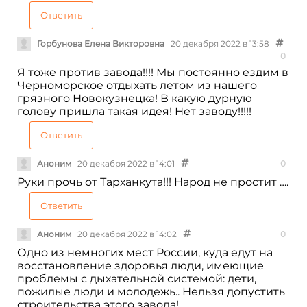
Ответить
Горбунова Елена Викторовна
20 декабря 2022 в 13:58
0
Я тоже против завода!!!! Мы постоянно ездим в
Черноморское отдыхать летом из нашего
грязного Новокузнецка! В какую дурную
голову пришла такая идея! Нет заводу!!!!!
Ответить
Аноним
20 декабря 2022 в 14:01
0
Руки прочь от Тарханкута!!! Народ не простит ….
Ответить
Аноним
20 декабря 2022 в 14:02
0
Одно из немногих мест России, куда едут на
восстановление здоровья люди, имеющие
проблемы с дыхательной системой: дети,
пожилые люди и молодежь.. Нельзя допустить
строительства этого завода!