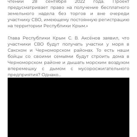
чтении 28 сентября 2022 года. Проект
предусматривает право на получение бесплатного
земельного надела без торгов и вне очереди
участнику СВО, имеющему постоянную регистрацию
на территории Республики Крым.»
Глава Республики Крым С. В. Аксёнов заявил, что
участники СВО будут получать участки у моря в
Сакском и Черноморском районах. То есть наши
бойцы со своими семьями будут строить дома в
Черноморском районе и дышать морским воздухом
вперемешку с дымом с мусоросжигательного
предприятия? Однако…