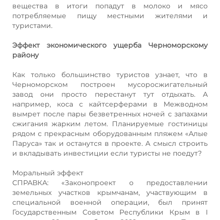
вещества в итоги попадут в молоко и мясо
потребляемые пищу местными жителями и
туристами.
Эффект экономического ущерба Черноморскому
району
Как только большинство туристов узнает, что в
Черноморском построен мусоросжигательный
завод они просто перестанут тут отдыхать. А
например, коса с кайтсерферами в Межводном
вымрет после пары безветренных ночей с запахами
сжигания жарким летом. Планируемые гостиницы
рядом с прекрасным оборудованным пляжем «Алые
Паруса» так и останутся в проекте. А смысл строить
и вкладывать инвестиции если туристы не поедут?
Моральный эффект
СПРАВКА: «Законопроект о предоставлении
земельных участков крымчанам, участвующим в
специальной военной операции, был принят
Государственным Советом Республики Крым в I