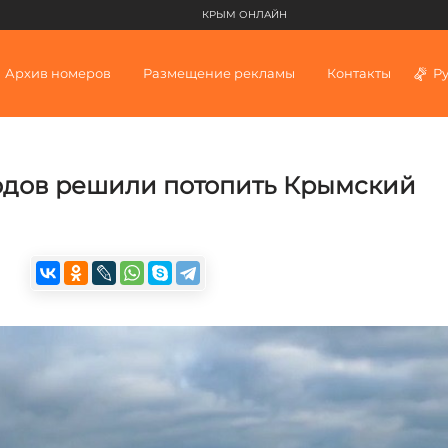
КРЫМ ОНЛАЙН
Архив номеров
Размещение рекламы
Контакты
Р
одов решили потопить Крымский