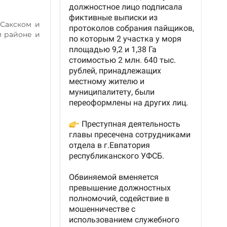
 Сакском и
м районе и