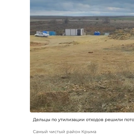
Дельцы по утилизации отходов решили пот
Самый чистый район Крыма