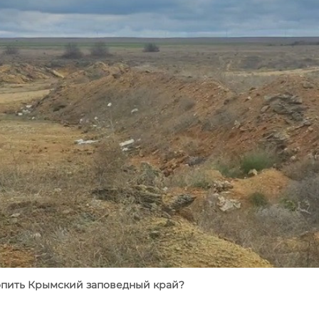
опить Крымский заповедный край?