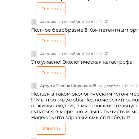
Ответить
Аноним
20 декабря 2022 в 12:13
Полное безобразие!!! Компетентным орг
Ответить
Аноним
20 декабря 2022 в 12:21
Это ужасно! Экологическая катастрофа!
Ответить
Артур и Галина Ширинянц !!!
20 декабря 2022 в 12
Нельзя в таком экологически чистом ме
!!! Мы против ,чтобы Черноморский райо
пожилых людей , в мусоросжигательную 
купаться в море , но и дышать чистым мор
Надеюсь что здравый смысл победит!
Ответить