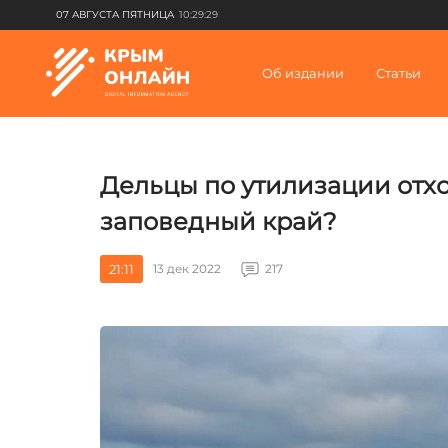
07 АВГУСТА ПЯТНИЦА
10:29:29
Об издании
Статьи
Дельцы по утилизации отх
заповедный край?
21:11
13 дек 2022
217