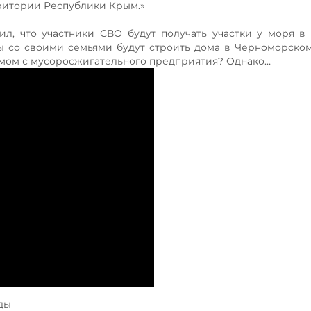
ритории Республики Крым.»
ил, что участники СВО будут получать участки у моря в
ы со своими семьями будут строить дома в Черноморско
мом с мусоросжигательного предприятия? Однако…
ды