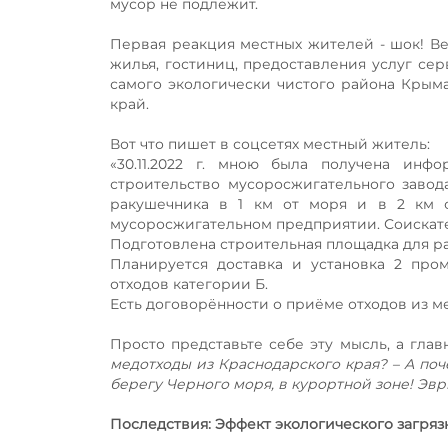
мусор не подлежит.
Первая реакция местных жителей - шок! Ве
жилья, гостиниц, предоставления услуг сер
самого экологически чистого района Крым
край.
Вот что пишет в соцсетях местный житель:
«30.11.2022 г. мною была получена инф
строительство мусоросжигательного завод
ракушечника в 1 км от моря и в 2 км о
мусоросжигательном предприятии. Соискат
Подготовлена строительная площадка для р
Планируется доставка и установка 2 про
отходов категории Б.
Есть договорённости о приёме отходов из 
Просто представьте себе эту мысль, а гла
медотходы из Краснодарского края? – А поч
берегу Черного моря, в курортной зоне! Эвр
Последствия: Эффект экологического загряз