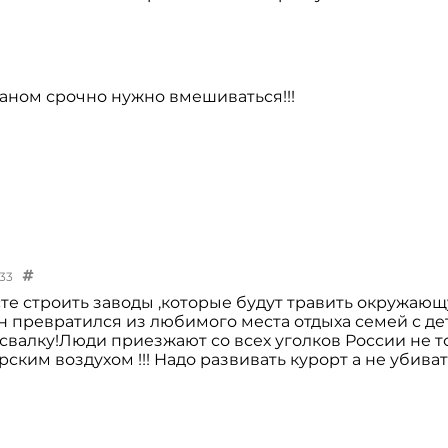
аном срочно нужно вмешиваться!!!
:33
сте строить заводы ,которые будут травить окружаю
н превратился из любимого места отдыха семей с де
свалку!Люди приезжают со всех уголков России не т
ским воздухом !!! Надо развивать курорт а не убивать 