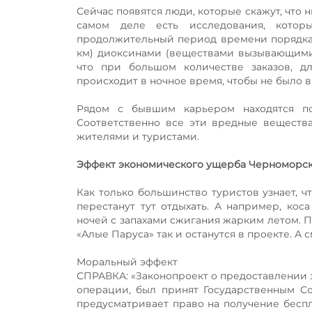
Сейчас появятся люди, которые скажут, что 
самом деле есть исследования, кото
продолжительный период времени порядка 
км) диоксинами (веществами вызывающими 
что при большом количестве заказов, д
происходит в ночное время, чтобы не было 
Рядом с бывшим карьером находятся по
Соответственно все эти вредные веществ
жителями и туристами.
Эффект экономического ущерба Черноморс
Как только большинство туристов узнает, 
перестанут тут отдыхать. А например, ко
ночей с запахами сжигания жарким летом.
«Алые Паруса» так и останутся в проекте. А
Моральный эффект
СПРАВКА: «Законопроект о предоставлении 
операции, был принят Государственным Со
предусматривает право на получение беспл