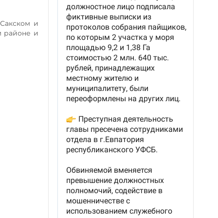
 Сакском и
м районе и