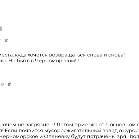
0
ста, куда хочется возвращаться снова и снова!
-Не быть в Черноморском!!!
:18
ичем не загрязнен ! Летом приезжают в основном 
я! Если появится мусоросжигательный завод о куро
 Черноморское и Оленевку будут потрачены зря , по