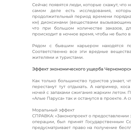
Сейчас появятся люди, которые скажут, что 
самом деле есть исследования, кото
продолжительный период времени порядка 
км) диоксинами (веществами вызывающими 
что при большом количестве заказов, д
происходит в ночное время, чтобы не было 
Рядом с бывшим карьером находятся по
Соответственно все эти вредные веществ
жителями и туристами.
Эффект экономического ущерба Черноморс
Как только большинство туристов узнает, 
перестанут тут отдыхать. А например, ко
ночей с запахами сжигания жарким летом.
«Алые Паруса» так и останутся в проекте. А
Моральный эффект
СПРАВКА: «Законопроект о предоставлении 
операции, был принят Государственным Со
предусматривает право на получение беспл