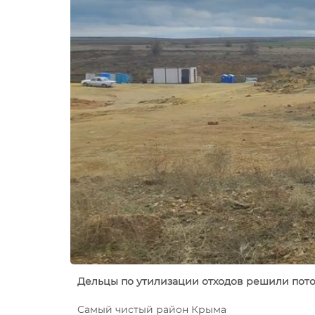
Дельцы по утилизации отходов решили пот
Самый чистый район Крыма