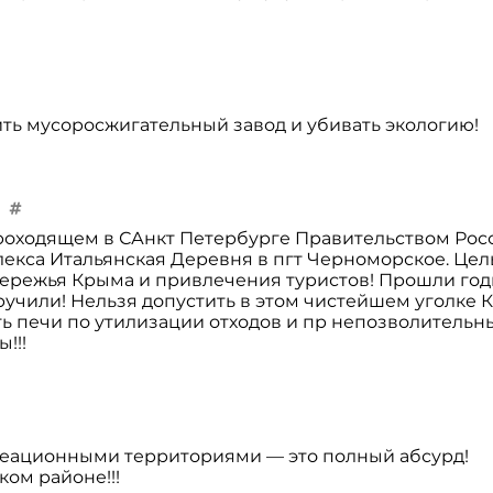
ть мусоросжигательный завод и убивать экологию!
проходящем в САнкт Петербурге Правительством Рос
екса Итальянская Деревня в пгт Черноморское. Цел
ережья Крыма и привлечения туристов! Прошли год
иручили! Нельзя допустить в этом чистейшем уголке
ть печи по утилизации отходов и пр непозволительн
!!!
реационными территориями — это полный абсурд!
ом районе!!!