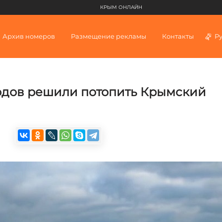
КРЫМ ОНЛАЙН
Архив номеров
Размещение рекламы
Контакты
Р
одов решили потопить Крымский