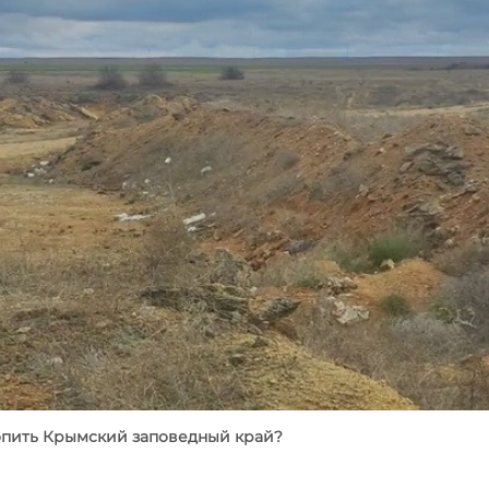
опить Крымский заповедный край?