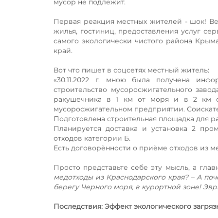
мусор не подлежит.
Первая реакция местных жителей - шок! Ве
жилья, гостиниц, предоставления услуг сер
самого экологически чистого района Крым
край.
Вот что пишет в соцсетях местный житель:
«30.11.2022 г. мною была получена инф
строительство мусоросжигательного завод
ракушечника в 1 км от моря и в 2 км о
мусоросжигательном предприятии. Соискат
Подготовлена строительная площадка для р
Планируется доставка и установка 2 про
отходов категории Б.
Есть договорённости о приёме отходов из 
Просто представьте себе эту мысль, а гла
медотходы из Краснодарского края? – А поч
берегу Черного моря, в курортной зоне! Эвр
Последствия: Эффект экологического загряз