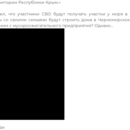
ритории Республики Крым.»
ил, что участники СВО будут получать участки у моря в
ы со своими семьями будут строить дома в Черноморско
мом с мусоросжигательного предприятия? Однако…
ды