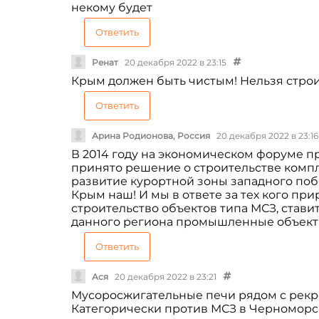
некому будет
Ответить
Ренат
20 декабря 2022 в 23:15
Крым должен быть чистым! Нельзя строи
Ответить
Арина Родионова, Россия
20 декабря 2022 в 23:16
В 2014 году на экономическом форуме 
принято решение о строительстве компл
развитие курортной зоны западного поб
Крым наш! И мы в ответе за тех кого пр
строительство объектов типа МСЗ, стави
данного региона промышленные объекты
Ответить
Ася
20 декабря 2022 в 23:21
Мусоросжигательные печи рядом с рек
Категорически против МСЗ в Черноморск