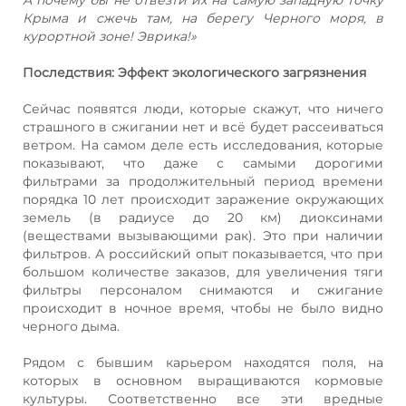
Крыма и сжечь там, на берегу Черного моря, в
курортной зоне! Эврика!»
Последствия: Эффект экологического загрязнения
Сейчас появятся люди, которые скажут, что ничего
страшного в сжигании нет и всё будет рассеиваться
ветром. На самом деле есть исследования, которые
показывают, что даже с самыми дорогими
фильтрами за продолжительный период времени
порядка 10 лет происходит заражение окружающих
земель (в радиусе до 20 км) диоксинами
(веществами вызывающими рак). Это при наличии
фильтров. А российский опыт показывается, что при
большом количестве заказов, для увеличения тяги
фильтры персоналом снимаются и сжигание
происходит в ночное время, чтобы не было видно
черного дыма.
Рядом с бывшим карьером находятся поля, на
которых в основном выращиваются кормовые
культуры. Соответственно все эти вредные