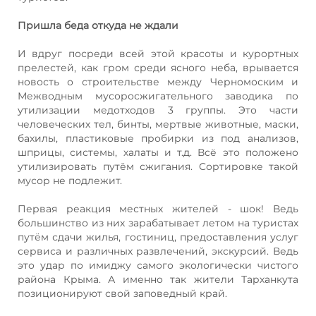
Пришла беда откуда не ждали
И вдруг посреди всей этой красоты и курортных
прелестей, как гром среди ясного неба, врывается
новость о строительстве между Черномоским и
Межводным мусоросжигательного заводика по
утилизации медотходов 3 группы. Это части
человеческих тел, бинты, мертвые животные, маски,
бахилы, пластиковые пробирки из под анализов,
шприцы, системы, халаты и т.д. Всё это положено
утилизировать путём сжигания. Сортировке такой
мусор не подлежит.
Первая реакция местных жителей - шок! Ведь
большинство из них зарабатывает летом на туристах
путём сдачи жилья, гостиниц, предоставления услуг
сервиса и различных развлечений, экскурсий. Ведь
это удар по имиджу самого экологически чистого
района Крыма. А именно так жители Тарханкута
позиционируют свой заповедный край.