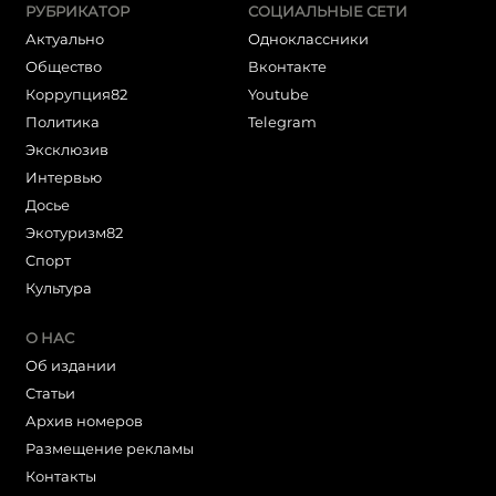
РУБРИКАТОР
СОЦИАЛЬНЫЕ СЕТИ
Актуально
Одноклассники
Общество
Вконтакте
Коррупция82
Youtube
Политика
Telegram
Эксклюзив
Интервью
Досье
Экотуризм82
Cпорт
Культура
О НАС
Об издании
Статьи
Архив номеров
Размещение рекламы
Контакты