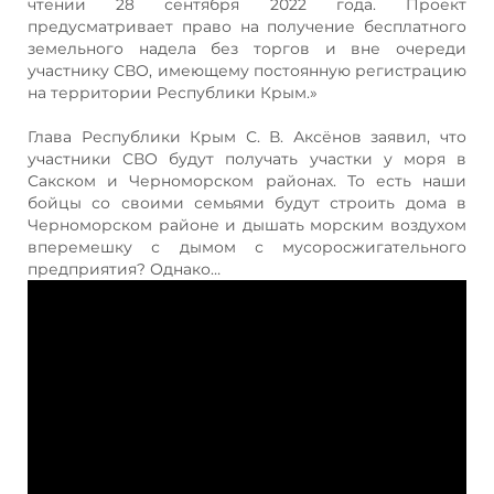
чтении 28 сентября 2022 года. Проект
предусматривает право на получение бесплатного
земельного надела без торгов и вне очереди
участнику СВО, имеющему постоянную регистрацию
на территории Республики Крым.»
Глава Республики Крым С. В. Аксёнов заявил, что
участники СВО будут получать участки у моря в
Сакском и Черноморском районах. То есть наши
бойцы со своими семьями будут строить дома в
Черноморском районе и дышать морским воздухом
вперемешку с дымом с мусоросжигательного
предприятия? Однако…