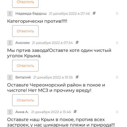
Ответить
Надежда бардош
21 декабря 2022 в 07:46
0
Категорически против!!!!!
Ответить
Аноним
21 декабря 2022 в 07:54
0
Мы пртив завода!Оставте хотя один чистый
уголок Крыма.
Ответить
Виталий
21 декабря 2022 в 10:35
0
Оставьте Череоморский район в покое и
чистоте! Нет МСЗ и прочиму вреду!
Ответить
Анна А.
21 декабря 2022 в 13:46
0
Оставьте наш Крым в покое, против всех
застроек, у нас шикарные пляжи и природа!!!