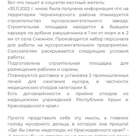
Вот что пишет в соцсетях местный житель:
«30.11.2022 г. мною была получена информация что на
территории Черноморского района планируется
строительство мусоросжигательного завода.
Строительная площадка находится в бывшем
карьере по добыче ракушечника в 1 км от моря и в 2
км от села Снежное. Производится набор персонала
для работы на мусоросжигательном предприятии.
Соискателям раскрываются следующие условия
работы:
Подготовлена строительная площадка для
размещения рабочих и охраны.
Планируется доставка и установка 2 промышленных
печей для сжигания мусора, в частности
медицинских отходов категории Б.
Есть договорённости о приёме отходов из
медицинских учреждений Республики Крым и
Краснодарского края.»
Просто представьте себе эту мысль, а главное
голову мусорного дельца, в которую она пришла!
«Где бы сжечь медотходы из Краснодарского края? –
А почему бы не отвезти их на самую западную точку