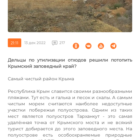
21:11
13 дек 2022
217
Дельцы по утилизации отходов решили потопить
Крымский заповедный край?
Самый чистый район Крыма
Республика Крым славится своими разнообразными
пляжами. Тут есть и галька и песок и скалы. А самым
чистым морем считаются наиболее недоступные
участки побережья полуострова. Одним из таких
мест является полуостров Тарханкут - это самая
удалённая точка от Крымского моста и не всякий
турист добирается до этого заповедного места. На
полуострове есть особоохраняемые природные