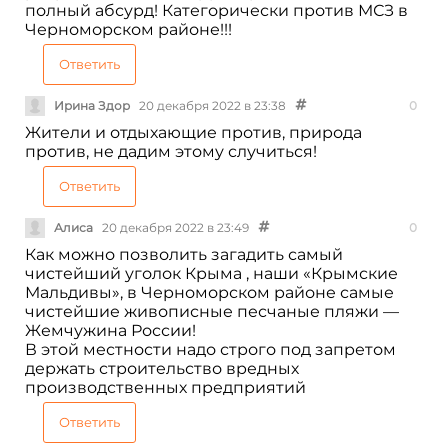
полный абсурд! Категорически против МСЗ в
Черноморском районе!!!
Ответить
Ирина Здор
20 декабря 2022 в 23:38
0
Жители и отдыхающие против, природа
против, не дадим этому случиться!
Ответить
Алиса
20 декабря 2022 в 23:49
0
Как можно позволить загадить самый
чистейший уголок Крыма , наши «Крымские
Мальдивы», в Черноморском районе самые
чистейшие живописные песчаные пляжи —
Жемчужина России!
В этой местности надо строго под запретом
держать строительство вредных
производственных предприятий
Ответить