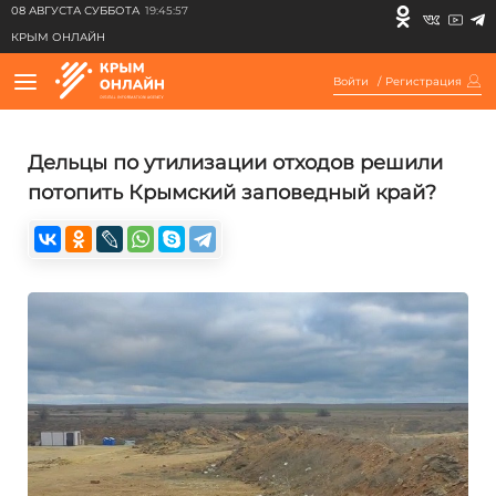
08 АВГУСТА СУББОТА
19:45:57
КРЫМ ОНЛАЙН
Войти
/
Регистрация
Дельцы по утилизации отходов решили
потопить Крымский заповедный край?