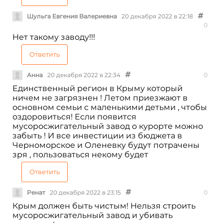
Шульга Евгения Валериевна
20 декабря 2022 в 22:18
0
Нет такому заводу!!!
Ответить
Анна
20 декабря 2022 в 22:34
0
Единственный регион в Крыму который
ничем не загрязнен ! Летом приезжают в
основном семьи с маленькими детьми , чтобы
оздоровиться! Если появится
мусоросжигательный завод о курорте можно
забыть ! И все инвестиции из бюджета в
Черноморское и Оленевку будут потрачены
зря , пользоваться некому будет
Ответить
Ренат
20 декабря 2022 в 23:15
0
Крым должен быть чистым! Нельзя строить
мусоросжигательный завод и убивать