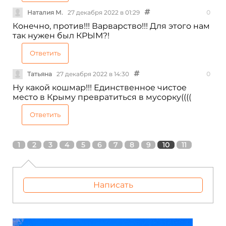
Наталия М.
27 декабря 2022 в 01:29
0
Конечно, против!!! Варварство!!! Для этого нам
так нужен был КРЫМ?!
Ответить
Татьяна
27 декабря 2022 в 14:30
0
Ну какой кошмар!!! Единственное чистое
место в Крыму превратиться в мусорку((((
Ответить
1
2
3
4
5
6
7
8
9
10
11
Написать