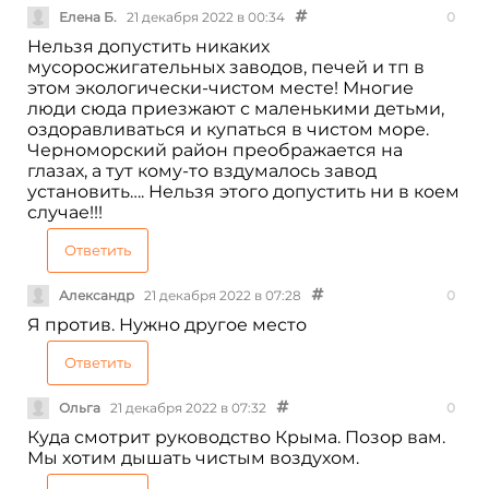
Елена Б.
21 декабря 2022 в 00:34
0
Нельзя допустить никаких
мусоросжигательных заводов, печей и тп в
этом экологически-чистом месте! Многие
люди сюда приезжают с маленькими детьми,
оздоравливаться и купаться в чистом море.
Черноморский район преображается на
глазах, а тут кому-то вздумалось завод
установить…. Нельзя этого допустить ни в коем
случае!!!
Ответить
Александр
21 декабря 2022 в 07:28
0
Я против. Нужно другое место
Ответить
Ольга
21 декабря 2022 в 07:32
0
Куда смотрит руководство Крыма. Позор вам.
Мы хотим дышать чистым воздухом.