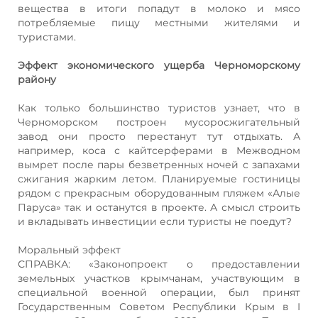
вещества в итоги попадут в молоко и мясо
потребляемые пищу местными жителями и
туристами.
Эффект экономического ущерба Черноморскому
району
Как только большинство туристов узнает, что в
Черноморском построен мусоросжигательный
завод они просто перестанут тут отдыхать. А
например, коса с кайтсерферами в Межводном
вымрет после пары безветренных ночей с запахами
сжигания жарким летом. Планируемые гостиницы
рядом с прекрасным оборудованным пляжем «Алые
Паруса» так и останутся в проекте. А смысл строить
и вкладывать инвестиции если туристы не поедут?
Моральный эффект
СПРАВКА: «Законопроект о предоставлении
земельных участков крымчанам, участвующим в
специальной военной операции, был принят
Государственным Советом Республики Крым в I