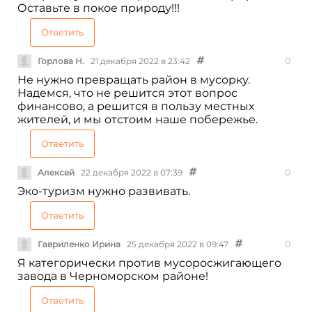
Оставьте в покое природу!!!
Ответить
Горлова Н.
21 декабря 2022 в 23:42
0
Не нужно превращать район в мусорку.
Надемся, что не решится этот вопрос
финансово, а решится в пользу местных
жителей, и мы отстоим наше побережье.
Ответить
Алексей
22 декабря 2022 в 07:39
0
Эко-туризм нужно развивать.
Ответить
Гавриленко Ирина
25 декабря 2022 в 09:47
0
Я категорически против мусоросжигающего
завода в Черноморском районе!
Ответить